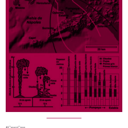
#Cave2Cave