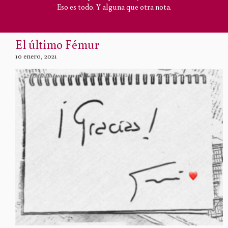
Eso es todo. Y alguna que otra nota.
El último Fémur
10 enero, 2021