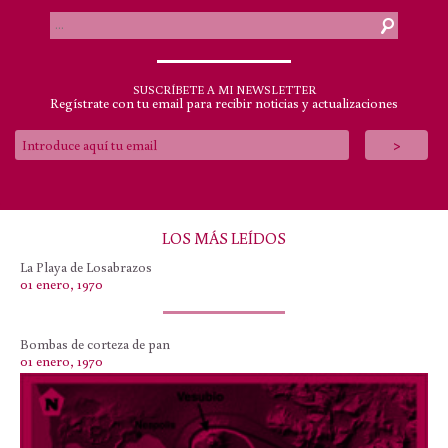
SUSCRÍBETE A MI NEWSLETTER
Regístrate con tu email para recibir noticias y actualizaciones
.
LOS MÁS LEÍDOS
La Playa de Losabrazos
01 enero, 1970
Bombas de corteza de pan
01 enero, 1970