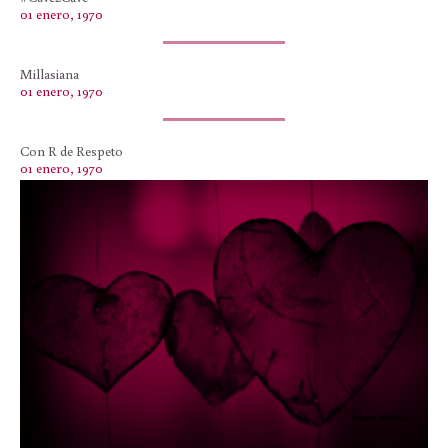
01 enero, 1970
Millasiana
01 enero, 1970
Con R de Respeto
01 enero, 1970