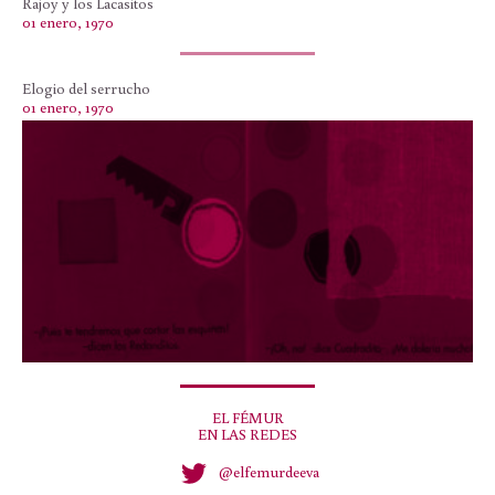
Rajoy y los Lacasitos
01 enero, 1970
Elogio del serrucho
01 enero, 1970
EL FÉMUR
EN LAS REDES
@elfemurdeeva