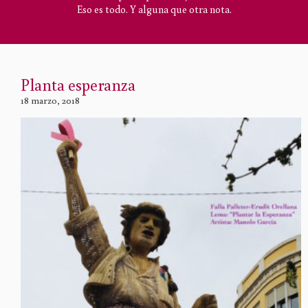
Eso es todo. Y alguna que otra nota.
Planta esperanza
18 marzo, 2018