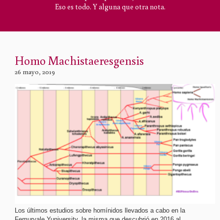
Eso es todo. Y alguna que otra nota.
Homo Machistaeresgensis
26 mayo, 2019
Los últimos estudios sobre homínidos llevados a cabo en la
Femuryale Yuniversity, la misma que descubrió en 2016 al