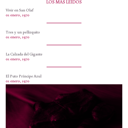
LOS MÁS LEÍDOS
Vivir en San Olaf
01 enero, 1970
Tres y un pellizquito
01 enero, 1970
La Calzada del Gigante
01 enero, 1970
El Puto Príncipe Azul
01 enero, 1970