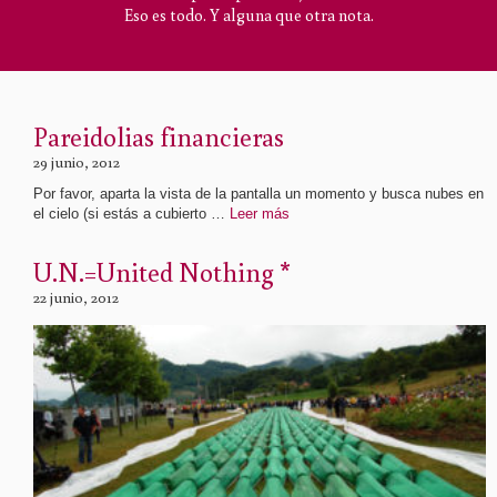
Eso es todo. Y alguna que otra nota.
Pareidolias financieras
29 junio, 2012
Por favor, aparta la vista de la pantalla un momento y busca nubes en
el cielo (si estás a cubierto …
Leer más
U.N.=United Nothing *
22 junio, 2012