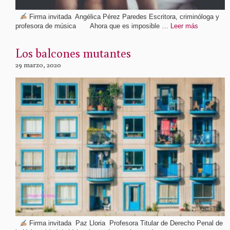
Firma invitada Angélica Pérez Paredes Escritora, criminóloga y
profesora de música Ahora que es imposible …
Leer más
Los balcones mutantes
29 marzo, 2020
Firma invitada Paz Lloria Profesora Titular de Derecho Penal de