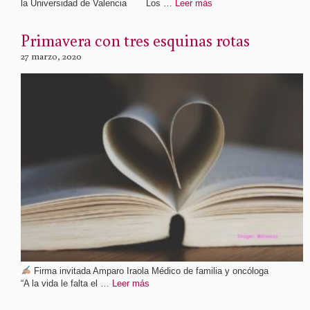
la Universidad de Valencia Los …
Leer más
Primavera con tres esquinas rotas
27 marzo, 2020
Firma invitada Amparo Iraola Médico de familia y oncóloga
“A la vida le falta el …
Leer más