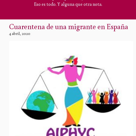
Eso es todo. Y alguna que otra nota.
Cuarentena de una migrante en España
4 abril, 2020