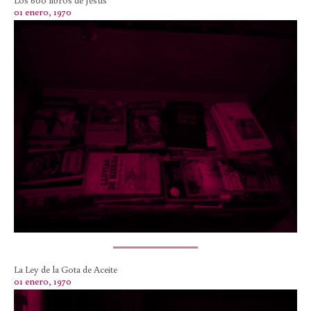
Los 600 libros de Jesús
01 enero, 1970
La Ley de la Gota de Aceite
01 enero, 1970