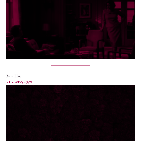
Xue Hai
01 enero, 1970