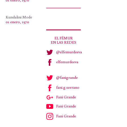
01 enero, 1970
Kundalini Mode
01 enero, 1970
EL FÉMUR
EN LAS REDES
@elfemurdeeva
elfemurdeeva
@fanigrande
fani.g.serrano
Fani Grande
Fani Grande
Fani Grande