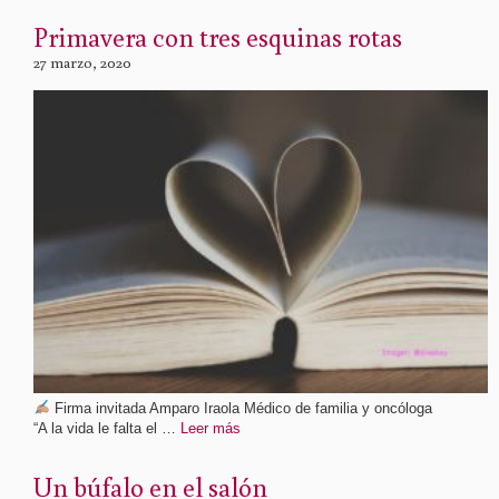
Primavera con tres esquinas rotas
27 marzo, 2020
Firma invitada Amparo Iraola Médico de familia y oncóloga
“A la vida le falta el …
Leer más
Un búfalo en el salón