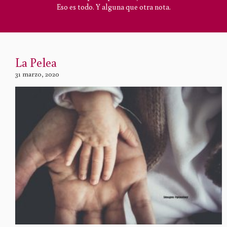
Eso es todo. Y alguna que otra nota.
La Pelea
31 marzo, 2020