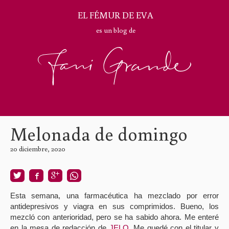
EL FÉMUR DE EVA
es un blog de
Melonada de domingo
20 diciembre, 2020
Esta semana, una farmacéutica ha mezclado por error
antidepresivos y viagra en sus comprimidos. Bueno, los
mezcló con anterioridad, pero se ha sabido ahora. Me enteré
en la mesa de redacción de
JELO
. Me quedé con el titular y