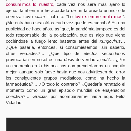
consumimos lo nuestro,
cada vez nos será más ajeno lo
ajeno. También me he acordado de un tarareado anuncio de
cerveza cuyo
claim
final era: “Lo
tuyo siempre mola más
”.
¡Me entraban escalofríos cada vez que lo escuchaba! Es una
publicidad de hace años, así que, la pandémia tampoco es del
todo responsable de la polarización, que es algo que viene
cociéndose a fuego lento bastante antes del
xungovirus
…
¿Qué pasaría, entonces, si consumiésemos, sin saberlo,
otras verdades?… ¿Qué tipo de
efectos secundarios
provocarían en nosotros una
dosis
de verdad ajena?… ¿Por
un momento en la historia nos comprenderíamos un poquito
mejor, aunque solo fuese hasta que nos advirtiesen del error
los consiguientes grupos mediáticos, como ha hecho la
farmacéutica?… ¿O todo lo contrario? ¿Quedaría retratado el
momento como un gran episodio mundial de enajenación
colectiva?… Gracias por acompañarme hasta aquí. Feliz
Vidadad.