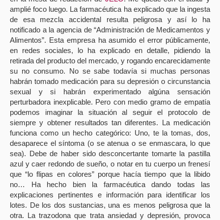
amplié foco luego. La farmacéutica ha explicado que la ingesta
de esa mezcla accidental resulta peligrosa y así lo ha
notificado a la agencia de “Administración de Medicamentos y
Alimentos”. Esta empresa ha asumido el error públicamente,
en redes sociales, lo ha explicado en detalle, pidiendo la
retirada del producto del mercado, y rogando encarecidamente
su no consumo. No se sabe todavía si muchas personas
habrán tomado medicación para su depresión o circunstancia
sexual y si habrán experimentado algúna sensación
perturbadora inexplicable. Pero con medio gramo de empatía
podemos imaginar la situación al seguir el protocolo de
siempre y obtener resultados tan diferentes. La medicación
funciona como un hecho categórico: Uno, te la tomas, dos,
desaparece el síntoma (o se atenua o se enmascara, lo que
sea). Debe de haber sido desconcertante tomarte la pastilla
azul y caer redondo de sueño, o notar en tu cuerpo un frenesí
que “lo flipas en colores” porque hacía tiempo que la libido
no… Ha hecho bien la farmacéutica dando todas las
explicaciones pertinentes e información para identificar los
lotes. De los dos sustancias, una es menos peligrosa que la
otra. La trazodona que trata ansiedad y depresión, provoca