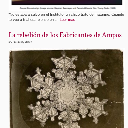
“No estaba a salvo en el Instituto, un chico trató de matarme. Cuando
te veo a ti ahora, pienso en …
Leer más
La rebelión de los Fabricantes de Ampos
20 enero, 2017