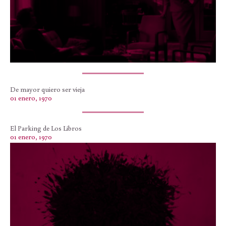
De mayor quiero ser vieja
01 enero, 1970
El Parking de Los Libros
01 enero, 1970