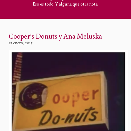
Eso es todo. Y alguna que otra nota.
Cooper’s Donuts y Ana Meluska
27 enero, 2017