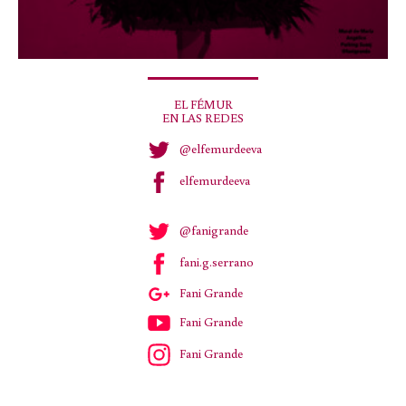
EL FÉMUR
EN LAS REDES
@elfemurdeeva
elfemurdeeva
@fanigrande
fani.g.serrano
Fani Grande
Fani Grande
Fani Grande