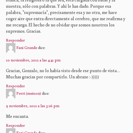
nuestra, sólo con palabras. Y ahí le has dado. Porque esa
palabra, "supremacía", precisamente esa y no otra, me hace
coger aire que entra directamente al cerebro, que me reafirma y
me recarga. El hecho de no olvidar que somos nosotros los
supremos. Gracias.
Responder
Fani Grande
dice:
10 noviembre, 2012 a las 4:41 pm
Gracias, Gonzalo, no lo había visto desde ese punto de vista…
Muchas gracias por compartirlo. Un abrazo :-)))))
Responder
Perri (meison)
dice:
9 noviembre, 2012 a las 3:26 pm
Me encanta.
Responder
Fani Grande
dice: