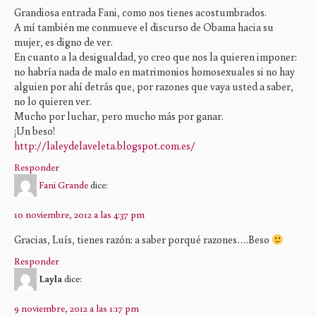
Grandiosa entrada Fani, como nos tienes acostumbrados.
A mí también me conmueve el discurso de Obama hacia su
mujer, es digno de ver.
En cuanto a la desigualdad, yo creo que nos la quieren imponer:
no habría nada de malo en matrimonios homosexuales si no hay
alguien por ahí detrás que, por razones que vaya usted a saber,
no lo quieren ver.
Mucho por luchar, pero mucho más por ganar.
¡Un beso!
http://laleydelaveleta.blogspot.com.es/
Responder
Fani Grande
dice:
10 noviembre, 2012 a las 4:37 pm
Gracias, Luís, tienes razón: a saber porqué razones….Beso
Responder
Layla
dice:
9 noviembre, 2012 a las 1:17 pm