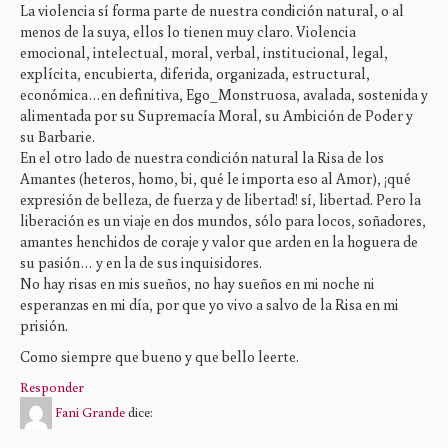
La violencia sí forma parte de nuestra condición natural, o al
menos de la suya, ellos lo tienen muy claro. Violencia
emocional, intelectual, moral, verbal, institucional, legal,
explícita, encubierta, diferida, organizada, estructural,
económica…en definitiva, Ego_Monstruosa, avalada, sostenida y
alimentada por su Supremacía Moral, su Ambición de Poder y
su Barbarie.
En el otro lado de nuestra condición natural la Risa de los
Amantes (heteros, homo, bi, qué le importa eso al Amor), ¡qué
expresión de belleza, de fuerza y de libertad! sí, libertad. Pero la
liberación es un viaje en dos mundos, sólo para locos, soñadores,
amantes henchidos de coraje y valor que arden en la hoguera de
su pasión… y en la de sus inquisidores.
No hay risas en mis sueños, no hay sueños en mi noche ni
esperanzas en mi día, por que yo vivo a salvo de la Risa en mi
prisión.
Como siempre que bueno y que bello leerte.
Responder
Fani Grande
dice: