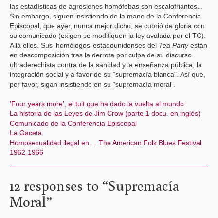
las estadísticas de agresiones homófobas son escalofriantes...
Sin embargo, siguen insistiendo de la mano de la Conferencia
Episcopal, que ayer, nunca mejor dicho, se cubrió de gloria con
su comunicado (exigen se modifiquen la ley avalada por el TC).
Allá ellos. Sus ‘homólogos’ estadounidenses del
Tea Party
están
en descomposición tras la derrota por culpa de su discurso
ultraderechista contra de la sanidad y la enseñanza pública, la
integración social y a favor de su “supremacía blanca”. Así que,
por favor, sigan insistiendo en su “supremacía moral”.
'Four years more', el tuit que ha dado la vuelta al mundo
La historia de las Leyes de Jim Crow (parte 1 docu. en inglés)
Comunicado de la Conferencia Episcopal
La Gaceta
Homosexualidad ilegal en..
..
The American Folk Blues Festival
1962-1966
12 responses to “
Supremacía
Moral
”