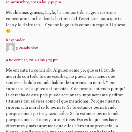
10 noviembre, 2012 a las 4:40 pm
Muchísimas gracias, Layla, he compartido tu generosísimo
comentario con los demás lectores del Tweet Line, para que te
lean y lo disfruten… Y yo me lo guardo como un regalo. Un beso
Responder
gonzalo
dice:
9 noviembre, 2012 a las 3:23 pm
Me encanta tu concisión. Alguien como yo, que está tan de
acuerdo con todo lo que escribes, no puede por menos que
sentirse aludido cuando hablas de supremacía moral. Y por
supuesto te la aplico a tí también. Y de pronto entiendo por qué
la derecha de este país puede actuar tan impunemente y editar
titulares tan salvajes como el que mencionas: Porque nuestra
supremacía moral se lo permite. Se lo estamos permitiendo
porque somos justos y razonables. Se lo estamos permitiendo
porque somos críticos y autocríticos. Eso es lo que nos hace
diferentes y más supremos que ellos. Pero su supremacía, la
blanca, la religiosa o la que sea, está cargada con balas y la