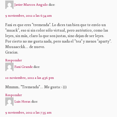
Javier Marcos Angulo
dice:
9 noviembre, 2012 a las 6:34 am
Fani es que eres "tremenda". Lo dices tan bien que te envío un
"muack", eso si sin color sólo virtual, pero auténtico, como las
leyes, sin más, claro la que son justas, sino dejan de ser leyes.
Por cierto no me gusta nada, pero nada el "tea" y menos "aparty".
Muuaacckk… de nuevo.
Gracias.
Responder
Fani Grande
dice:
10 noviembre, 2012 a las 4:36 pm
Mmmm.. "Tremenda"… Me gusta :-)))
Responder
Luis Heras
dice:
9 noviembre, 2012 a las 7:35 am