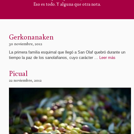
Eso es todo. Y alguna que otra nota.
Gerkonanaken
30 noviembre, 2012
La primera familia esquimal que llegó a San Olaf quebró durante un
tiempo la paz de los sanolafianos, cuyo carácter …
Leer más
Picual
22 noviembre, 2012