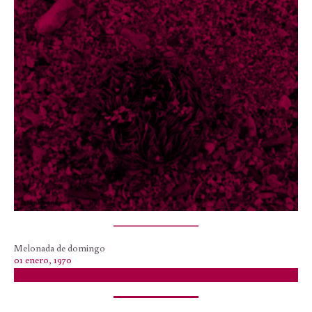
Melonada de domingo
01 enero, 1970