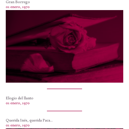
Gran Borrego
01 enero, 1970
Elogio del llanto
01 enero, 1970
Querida Inés, querida Paca...
01 enero, 1970