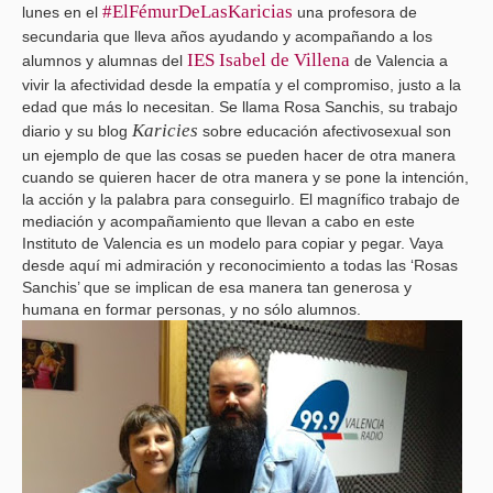
#ElFémurDeLasKaricias
lunes en el
una profesora de
secundaria que lleva años ayudando y acompañando a los
IES Isabel de Villena
alumnos y alumnas del
de Valencia a
vivir la afectividad desde la empatía y el compromiso, justo a la
edad que más lo necesitan. Se llama Rosa Sanchis, su trabajo
Karicies
diario y su blog
sobre educación afectivosexual son
un ejemplo de que las cosas se pueden hacer de otra manera
cuando se quieren hacer de otra manera y se pone la intención,
la acción y la palabra para conseguirlo. El magnífico trabajo de
mediación y acompañamiento que llevan a cabo en este
Instituto de Valencia es un modelo para copiar y pegar. Vaya
desde aquí mi admiración y reconocimiento a todas las ‘Rosas
Sanchis’ que se implican de esa manera tan generosa y
humana en formar personas, y no sólo alumnos.