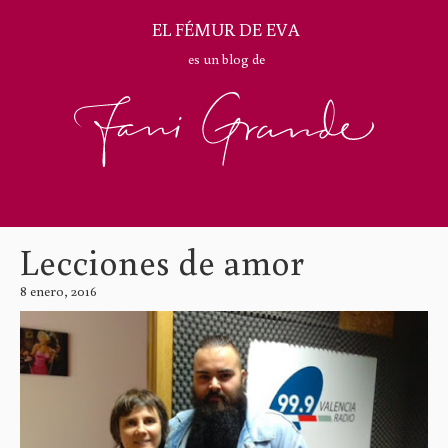
EL FÉMUR DE EVA
es un blog de
Lecciones de amor
8 enero, 2016