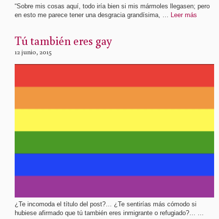
“Sobre mis cosas aquí, todo iría bien si mis mármoles llegasen; pero
en esto me parece tener una desgracia grandísima, …
Leer más
Tú también eres gay
12 junio, 2015
¿Te incomoda el título del post?… ¿Te sentirías más cómodo si
hubiese afirmado que tú también eres inmigrante o refugiado?… …