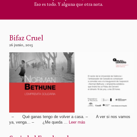
Eso es todo. Y alguna que otra nota.
Bifaz Cruel
26 junio, 2015
– Qué ganas tengo de volver a casa. – A ver si nos vamos
ya, venga… – ¿Me queda …
Leer más