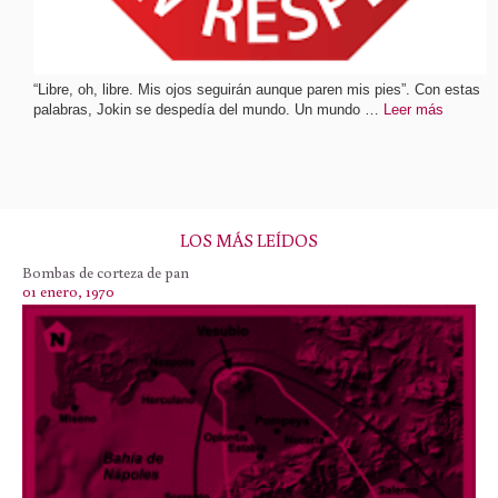
“Libre, oh, libre. Mis ojos seguirán aunque paren mis pies”. Con estas
palabras, Jokin se despedía del mundo. Un mundo …
Leer más
LOS MÁS LEÍDOS
Bombas de corteza de pan
01 enero, 1970