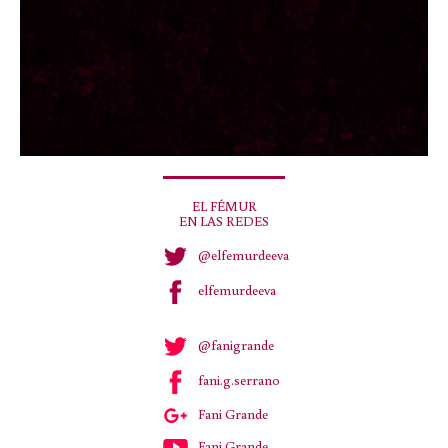
EL FÉMUR
EN LAS REDES
@elfemurdeeva
elfemurdeeva
@fanigrande
fani.g.serrano
Fani Grande
Fani Grande