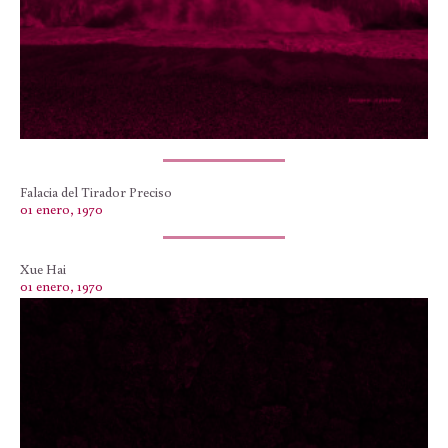
Falacia del Tirador Preciso
01 enero, 1970
Xue Hai
01 enero, 1970