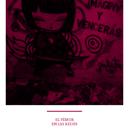
EL FÉMUR
EN LAS REDES