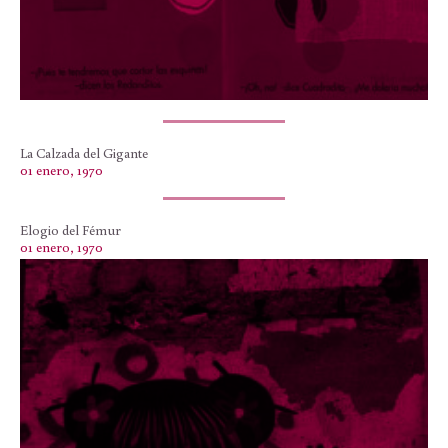
La Calzada del Gigante
01 enero, 1970
Elogio del Fémur
01 enero, 1970