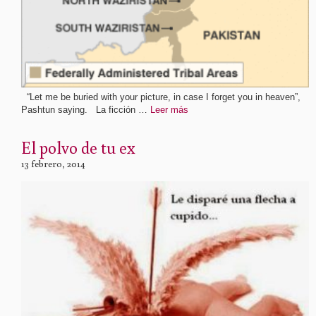
“Let me be buried with your picture, in case I forget you in heaven”,
Pashtun saying. La ficción …
Leer más
El polvo de tu ex
13 febrero, 2014