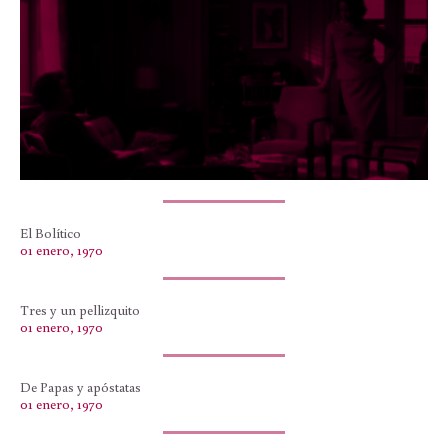
El Bolítico
01 enero, 1970
Tres y un pellizquito
01 enero, 1970
De Papas y apóstatas
01 enero, 1970