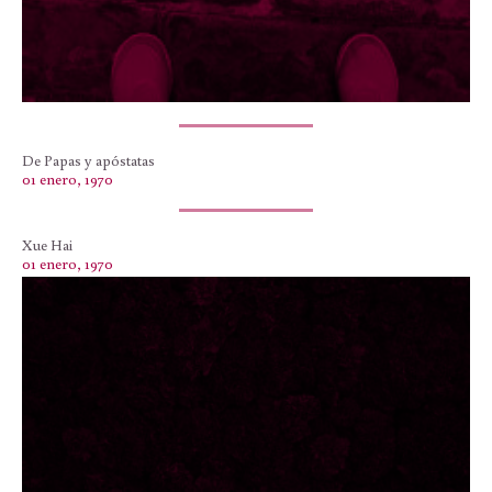
De Papas y apóstatas
01 enero, 1970
Xue Hai
01 enero, 1970