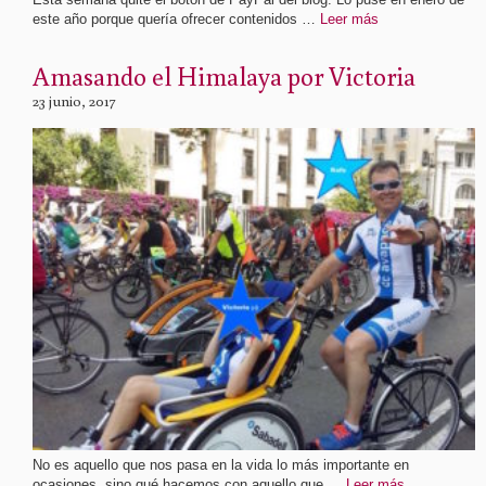
este año porque quería ofrecer contenidos …
Leer más
Amasando el Himalaya por Victoria
23 junio, 2017
No es aquello que nos pasa en la vida lo más importante en
ocasiones, sino qué hacemos con aquello que …
Leer más