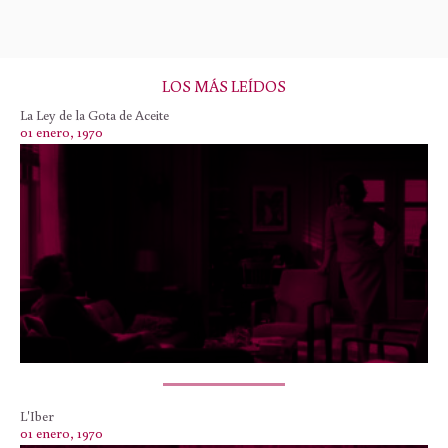
LOS MÁS LEÍDOS
La Ley de la Gota de Aceite
01 enero, 1970
L'Iber
01 enero, 1970