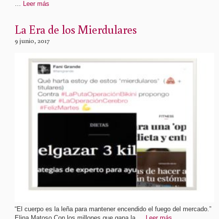
…
Leer más
La Era de los Mierdulares
9 junio, 2017
“El cuerpo es la leña para mantener encendido el fuego del mercado.”
Elina Matoso Con los millones que gana la …
Leer más