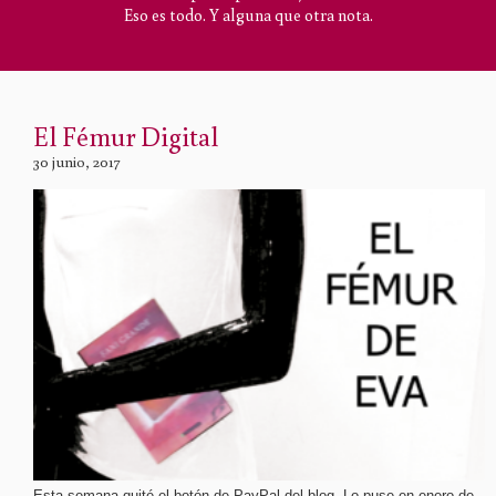
Eso es todo. Y alguna que otra nota.
El Fémur Digital
30 junio, 2017
Esta semana quité el botón de PayPal del blog. Lo puse en enero de