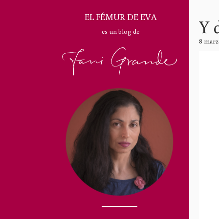
EL FÉMUR DE EVA
Y 
es un blog de
8 marz