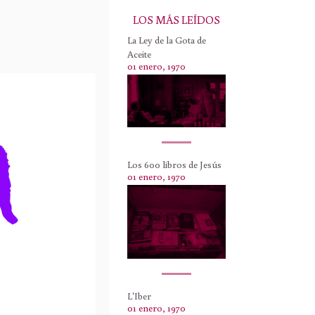
LOS MÁS LEÍDOS
La Ley de la Gota de
Aceite
01 enero, 1970
Los 600 libros de Jesús
01 enero, 1970
L'Iber
01 enero, 1970