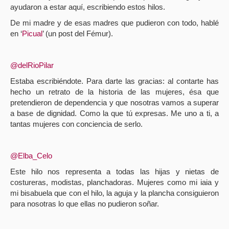
ayudaron a estar aquí, escribiendo estos hilos.
De mi madre y de esas madres que pudieron con todo, hablé
en ‘
Picual
’ (un post del Fémur).
@delRioPilar
Estaba escribiéndote. Para darte las gracias: al contarte has
hecho un retrato de la historia de las mujeres, ésa que
pretendieron de dependencia y que nosotras vamos a superar
a base de dignidad. Como la que tú expresas. Me uno a ti, a
tantas mujeres con conciencia de serlo.
@Elba_Celo
Este hilo nos representa a todas las hijas y nietas de
costureras, modistas, planchadoras. Mujeres como mi iaia y
mi bisabuela que con el hilo, la aguja y la plancha consiguieron
para nosotras lo que ellas no pudieron soñar.