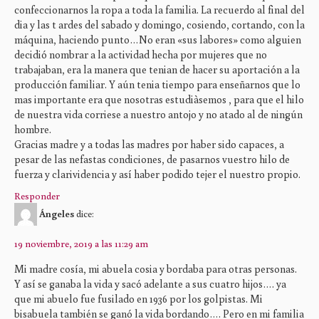
confeccionarnos la ropa a toda la familia. La recuerdo al final del
dia y las t ardes del sabado y domingo, cosiendo, cortando, con la
máquina, haciendo punto…No eran «sus labores» como alguien
decidió nombrar a la actividad hecha por mujeres que no
trabajaban, era la manera que tenian de hacer su aportación a la
producción familiar. Y aún tenia tiempo para enseñarnos que lo
mas importante era que nosotras estudiàsemos , para que el hilo
de nuestra vida corriese a nuestro antojo y no atado al de ningún
hombre.
Gracias madre y a todas las madres por haber sido capaces, a
pesar de las nefastas condiciones, de pasarnos vuestro hilo de
fuerza y clarividencia y así haber podido tejer el nuestro propio.
Responder
Ángeles
dice:
19 noviembre, 2019 a las 11:29 am
Mi madre cosía, mi abuela cosia y bordaba para otras personas.
Y así se ganaba la vida y sacó adelante a sus cuatro hijos…. ya
que mi abuelo fue fusilado en 1936 por los golpistas. Mi
bisabuela también se ganó la vida bordando…. Pero en mi familia