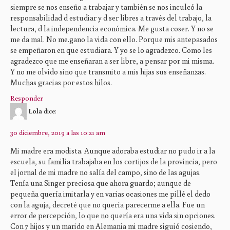
siempre se nos enseño a trabajar y también se nos inculcó la
responsabilidad d estudiar y d ser libres a través del trabajo, la
lectura, d la independencia económica. Me gusta coser. Y no se
me da mal. No me.gano la vida con ello. Porque mis antepasados
se empeñaron en que estudiara. Y yo se lo agradezco. Como les
agradezco que me enseñaran a ser libre, a pensar por mi misma.
Y no me olvido sino que transmito a mis hijas sus enseñanzas.
Muchas gracias por estos hilos.
Responder
Lola
dice:
30 diciembre, 2019 a las 10:21 am
Mi madre era modista. Aunque adoraba estudiar no pudo ir a la
escuela, su familia trabajaba en los cortijos de la provincia, pero
el jornal de mi madre no salía del campo, sino de las agujas.
Tenía una Singer preciosa que ahora guardo; aunque de
pequeña quería imitarla y en varias ocasiones me pillé el dedo
con la aguja, decreté que no quería parecerme a ella. Fue un
error de percepción, lo que no quería era una vida sin opciones.
Con 7 hijos y un marido en Alemania mi madre siguió cosiendo,