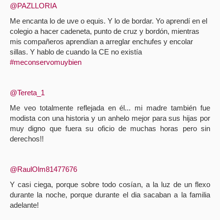
@PAZLLORIA
Me encanta lo de uve o equis. Y lo de bordar. Yo aprendí en el
colegio a hacer cadeneta, punto de cruz y bordón, mientras
mis compañeros aprendían a arreglar enchufes y encolar
sillas. Y hablo de cuando la CE no existía
#meconservomuybien
@Tereta_1
Me veo totalmente reflejada en él... mi madre también fue
modista con una historia y un anhelo mejor para sus hijas por
muy digno que fuera su oficio de muchas horas pero sin
derechos!!
@RaulOlm81477676
Y casi ciega, porque sobre todo cosían, a la luz de un flexo
durante la noche, porque durante el dia sacaban a la familia
adelante!