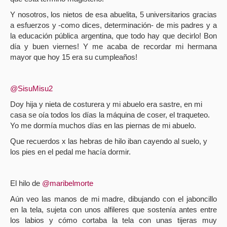
Y nosotros, los nietos de esa abuelita, 5 universitarios gracias
a esfuerzos y -como dices, determinación- de mis padres y a
la educación pública argentina, que todo hay que decirlo! Bon
día y buen viernes! Y me acaba de recordar mi hermana
mayor que hoy 15 era su cumpleaños!
@SisuMisu2
Doy hija y nieta de costurera y mi abuelo era sastre, en mi
casa se oía todos los días la máquina de coser, el traqueteo.
Yo me dormía muchos días en las piernas de mi abuelo.
Que recuerdos x las hebras de hilo iban cayendo al suelo, y
los pies en el pedal me hacía dormir.
El hilo de
@maribelmorte
Aún veo las manos de mi madre, dibujando con el jaboncillo
en la tela, sujeta con unos alfileres que sostenía antes entre
los labios y cómo cortaba la tela con unas tijeras muy