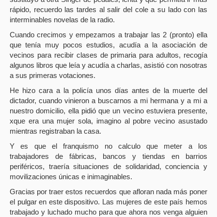
rápido, recuerdo las tardes al salir del cole a su lado con las
interminables novelas de la radio.
Cuando crecimos y empezamos a trabajar las 2 (pronto) ella
que tenía muy pocos estudios, acudía a la asociación de
vecinos para recibir clases de primaria para adultos, recogía
algunos libros que leía y acudía a charlas, asistió con nosotras
a sus primeras votaciones.
He hizo cara a la policía unos días antes de la muerte del
dictador, cuando vinieron a buscarnos a mi hermana y a mi a
nuestro domicilio, ella pidió que un vecino estuviera presente,
xque era una mujer sola, imagino al pobre vecino asustado
mientras registraban la casa.
Y es que el franquismo no calculo que meter a los
trabajadores de fábricas, bancos y tiendas en barrios
periféricos, traería situaciones de solidaridad, conciencia y
movilizaciones únicas e inimaginables.
Gracias por traer estos recuerdos que afloran nada más poner
el pulgar en este dispositivo. Las mujeres de este país hemos
trabajado y luchado mucho para que ahora nos venga alguien