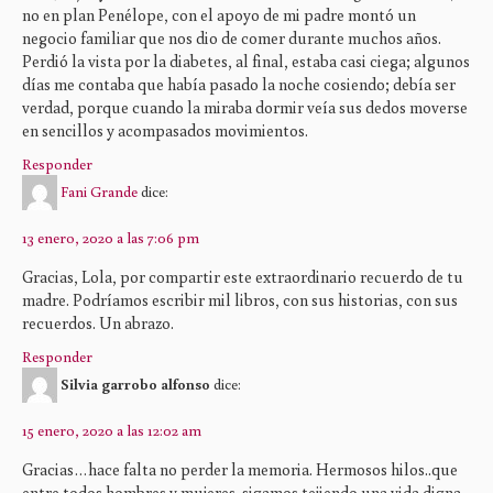
no en plan Penélope, con el apoyo de mi padre montó un
negocio familiar que nos dio de comer durante muchos años.
Perdió la vista por la diabetes, al final, estaba casi ciega; algunos
días me contaba que había pasado la noche cosiendo; debía ser
verdad, porque cuando la miraba dormir veía sus dedos moverse
en sencillos y acompasados movimientos.
Responder
Fani Grande
dice:
13 enero, 2020 a las 7:06 pm
Gracias, Lola, por compartir este extraordinario recuerdo de tu
madre. Podríamos escribir mil libros, con sus historias, con sus
recuerdos. Un abrazo.
Responder
Silvia garrobo alfonso
dice:
15 enero, 2020 a las 12:02 am
Gracias…hace falta no perder la memoria. Hermosos hilos..que
entre todos hombres y mujeres..sigamos tejiendo una vida digna