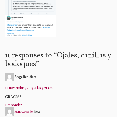
11 responses to “
Ojales, canillas y
bodoques
”
Angélica
dice:
17 noviembre, 2019 a las 9:21 am
GRACIAS
Responder
Fani Grande
dice: