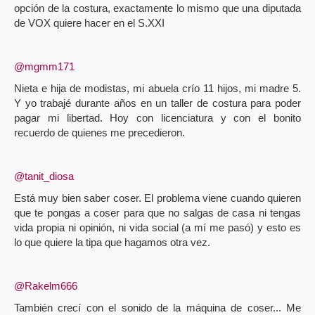
opción de la costura, exactamente lo mismo que una diputada
de VOX quiere hacer en el S.XXI
@mgmm171
Nieta e hija de modistas, mi abuela crío 11 hijos, mi madre 5.
Y yo trabajé durante años en un taller de costura para poder
pagar mi libertad. Hoy con licenciatura y con el bonito
recuerdo de quienes me precedieron.
@tanit_diosa
Está muy bien saber coser. El problema viene cuando quieren
que te pongas a coser para que no salgas de casa ni tengas
vida propia ni opinión, ni vida social (a mí me pasó) y esto es
lo que quiere la tipa que hagamos otra vez.
@Rakelm666
También crecí con el sonido de la máquina de coser... Me