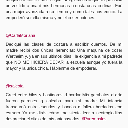
un vestido a una d mis hermanas o cosía unas cortinas. Fué
una mujer avanzada a su tiempo y como tales nos educó. La
empoderó ser ella misma y no el coser botones.
@CarlaMoriana
Dediqué las clases de costura a escribir cuentos. De mi
madre recibí dos únicas herencias: Una máquina de coser
Wertheim y, ya en sus últimos días,
la exigencia a mi padrede
que NO ME HICIERA DEJAR la escuela aunque yo fuera la
mayor y la única chica. Háblenme de empoderar.
@salcofa
Crecí entre hilos y bastidores d bordar Mis garabatos d crío
fueron patrones q calcaba para mí madre Mi infancia
transcurrió entre escudos y bandas d fallera bordados con
esmero Ya me dirás cómo me sienta leer a neotrogloditas
despreciar el oficio de mis antepasados
#Paremoslos