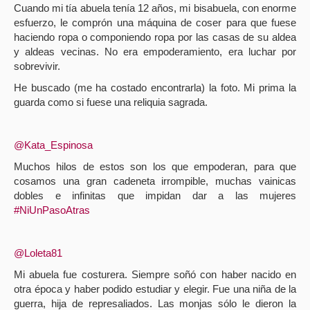
Cuando mi tía abuela tenía 12 años, mi bisabuela, con enorme
esfuerzo, le comprón una máquina de coser para que fuese
haciendo ropa o componiendo ropa por las casas de su aldea
y aldeas vecinas. No era empoderamiento, era luchar por
sobrevivir.
He buscado (me ha costado encontrarla) la foto. Mi prima la
guarda como si fuese una reliquia sagrada.
@Kata_Espinosa
Muchos hilos de estos son los que empoderan, para que
cosamos una gran cadeneta irrompible, muchas vainicas
dobles e infinitas que impidan dar a las mujeres
#NiUnPasoAtras
@Loleta81
Mi abuela fue costurera. Siempre soñó con haber nacido en
otra época y haber podido estudiar y elegir. Fue una niña de la
guerra, hija de represaliados. Las monjas sólo le dieron la