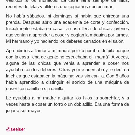
vestidos a los muñecos. La casa llena siempre de hilos,
recortes de telas y alfileres que cogíamos con un imán.
No había sábados, ni domingos si había que entregar una
prenda. Después abrió una academia de corte y confección.
Inicialmente estaba en casa, la casa llena de chicas jóvenes
que venían a aprender a coser y cogían la máquina por turnos.
Mi hermano y yo haciendo los deberes cerrados en el salón.
Aprendimos a llamar a mi madre por su nombre de pila porque
con la casa llena de gente no escuchaba el "mamá". A veces,
alguna de las chicas que venía a aprender a coser nos
ayudaba con los deberes. Otras yo me acercaba y le decía a
la chica que estaba en la máquina: vas sin canilla. Con 8 años
había aprendido a distinguir el sonido de una máquina de
coser con canilla o sin canilla.
Le ayudaba a mi madre a quitar los hilos, a sobrehilar, y a
veces hasta a coser un forro o un dobladillo. Era una forma de
jugar a ser mayor.
@seelser