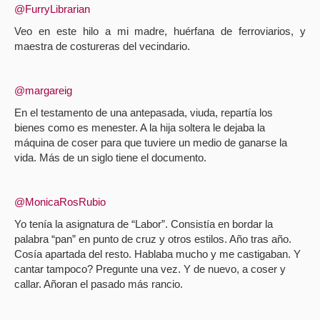
@FurryLibrarian
Veo en este hilo a mi madre, huérfana de ferroviarios, y
maestra de costureras del vecindario.
@margareig
En el testamento de una antepasada, viuda, repartía los
bienes como es menester. A la hija soltera le dejaba la
máquina de coser para que tuviere un medio de ganarse la
vida. Más de un siglo tiene el documento.
@MonicaRosRubio
Yo tenía la asignatura de “Labor”. Consistía en bordar la
palabra “pan” en punto de cruz y otros estilos. Año tras año.
Cosía apartada del resto. Hablaba mucho y me castigaban. Y
cantar tampoco? Pregunte una vez. Y de nuevo, a coser y
callar. Añoran el pasado más rancio.