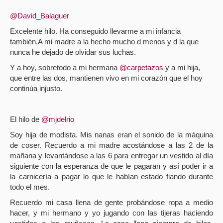
@David_Balaguer
Excelente hilo. Ha conseguido llevarme a mi infancia
también.A mi madre a la hecho mucho d menos y d la que
nunca he dejado de olvidar sus luchas.
Y a hoy, sobretodo a mi hermana
@carpetazos
y a mi hija,
que entre las dos, mantienen vivo en mi corazón que el hoy
continúa injusto.
El hilo de
@mjdelrio
Soy hija de modista. Mis nanas eran el sonido de la máquina
de coser. Recuerdo a mi madre acostándose a las 2 de la
mañana y levantándose a las 6 para entregar un vestido al día
siguiente con la esperanza de que le pagaran y así poder ir a
la carnicería a pagar lo que le habían estado fiando durante
todo el mes.
Recuerdo mi casa llena de gente probándose ropa a medio
hacer, y mi hermano y yo jugando con las tijeras haciendo