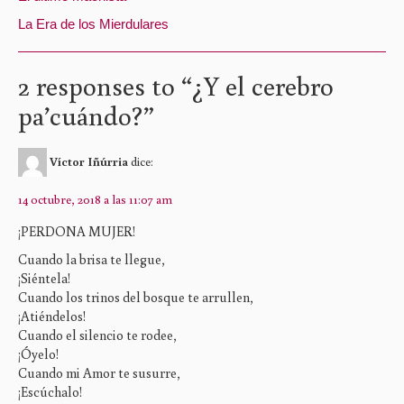
La Era de los Mierdulares
2 responses to “
¿Y el cerebro
pa’cuándo?
”
Víctor Iñúrria
dice:
14 octubre, 2018 a las 11:07 am
¡PERDONA MUJER!
Cuando la brisa te llegue,
¡Siéntela!
Cuando los trinos del bosque te arrullen,
¡Atiéndelos!
Cuando el silencio te rodee,
¡Óyelo!
Cuando mi Amor te susurre,
¡Escúchalo!