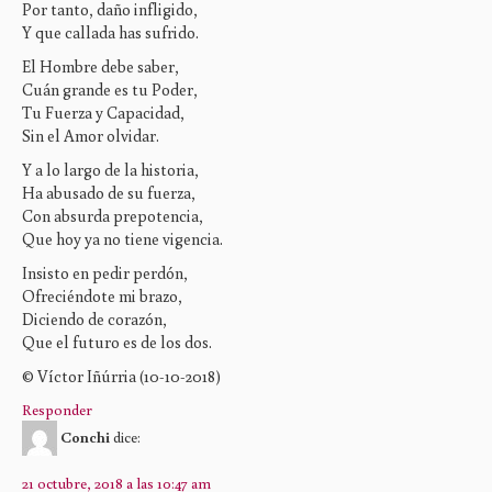
Por tanto, daño infligido,
Y que callada has sufrido.
El Hombre debe saber,
Cuán grande es tu Poder,
Tu Fuerza y Capacidad,
Sin el Amor olvidar.
Y a lo largo de la historia,
Ha abusado de su fuerza,
Con absurda prepotencia,
Que hoy ya no tiene vigencia.
Insisto en pedir perdón,
Ofreciéndote mi brazo,
Diciendo de corazón,
Que el futuro es de los dos.
© Víctor Iñúrria (10-10-2018)
Responder
Conchi
dice:
21 octubre, 2018 a las 10:47 am