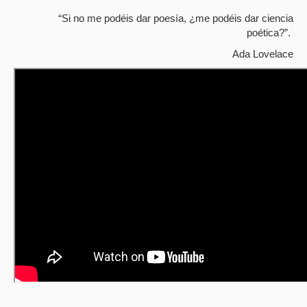
“Si no me podéis dar poesía, ¿me podéis dar ciencia
poética?”.
Ada Lovelace