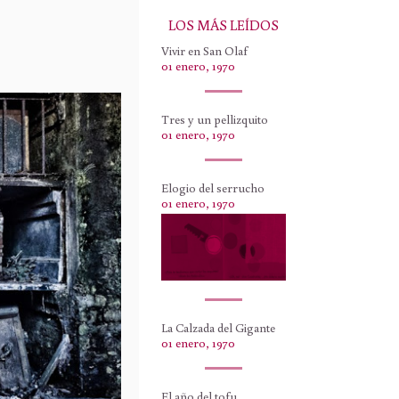
LOS MÁS LEÍDOS
Vivir en San Olaf
01 enero, 1970
Tres y un pellizquito
01 enero, 1970
Elogio del serrucho
01 enero, 1970
La Calzada del Gigante
01 enero, 1970
El año del tofu