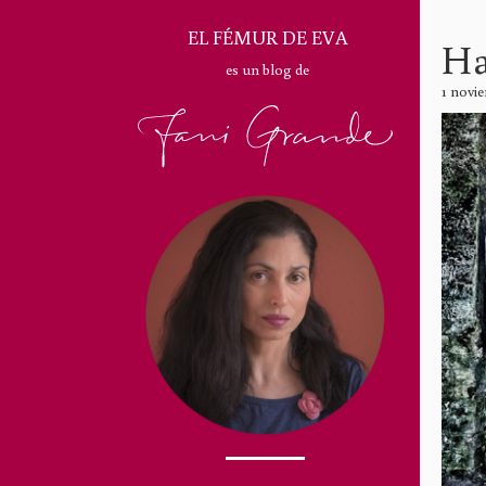
EL FÉMUR DE EVA
Ha
es un blog de
1 novi