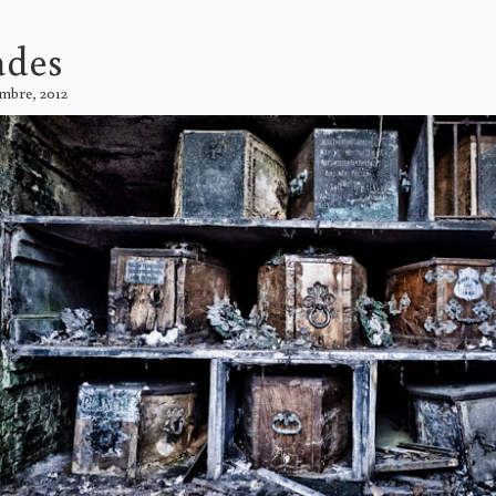
des
embre, 2012