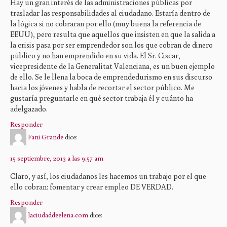
Hay un gran interés de las administraciones públicas por
trasladar las responsabilidades al ciudadano. Estaría dentro de
la lógica si no cobraran por ello (muy buena la referencia de
EEUU), pero resulta que aquellos que insisten en que la salida a
la crisis pasa por ser emprendedor son los que cobran de dinero
público y no han emprendido en su vida. El Sr. Ciscar,
vicepresidente de la Generalitat Valenciana, es un buen ejemplo
de ello. Se le llena la boca de emprendedurismo en sus discurso
hacia los jóvenes y habla de recortar el sector público. Me
gustaría preguntarle en qué sector trabaja él y cuánto ha
adelgazado.
Responder
Fani Grande
dice:
15 septiembre, 2013 a las 9:57 am
Claro, y así, los ciudadanos les hacemos un trabajo por el que
ello cobran: fomentar y crear empleo DE VERDAD.
Responder
laciudaddeelena.com
dice: