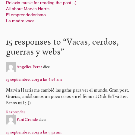
Relaxin music for reading the post ;-)
All about Marvin Harris
El emprendedorismo
La madre vaca
15 responses to “
Vacas, cerdos,
guerras y webs
”
Angelica Perez
dice:
13 septiembre, 2013 a las 6:26 am
Marvin Harris me cambió las gafas para ver el mundo. Gran post.
Gracias, andábamos un poco cojos sin el fémur #OídoEnTwitter.
Besos mil ;-))
Responder
Fani Grande
dice:
15 septiembre, 2013 a las 9:52 am