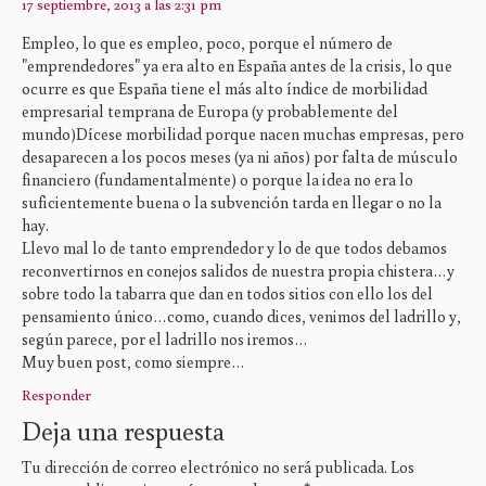
17 septiembre, 2013 a las 2:31 pm
Empleo, lo que es empleo, poco, porque el número de
"emprendedores" ya era alto en España antes de la crisis, lo que
ocurre es que España tiene el más alto índice de morbilidad
empresarial temprana de Europa (y probablemente del
mundo)Dícese morbilidad porque nacen muchas empresas, pero
desaparecen a los pocos meses (ya ni años) por falta de músculo
financiero (fundamentalmente) o porque la idea no era lo
suficientemente buena o la subvención tarda en llegar o no la
hay.
Llevo mal lo de tanto emprendedor y lo de que todos debamos
reconvertirnos en conejos salidos de nuestra propia chistera…y
sobre todo la tabarra que dan en todos sitios con ello los del
pensamiento único…como, cuando dices, venimos del ladrillo y,
según parece, por el ladrillo nos iremos…
Muy buen post, como siempre…
Responder
Deja una respuesta
Tu dirección de correo electrónico no será publicada.
Los