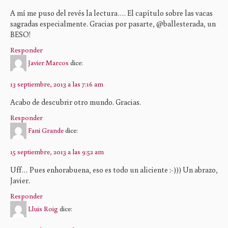
A mí me puso del revés la lectura…. El capítulo sobre las vacas
sagradas especialmente. Gracias por pasarte, @ballesterada, un
BESO!
Responder
Javier Marcos
dice:
13 septiembre, 2013 a las 7:16 am
Acabo de descubrir otro mundo. Gracias.
Responder
Fani Grande
dice:
15 septiembre, 2013 a las 9:52 am
Uff… Pues enhorabuena, eso es todo un aliciente :-))) Un abrazo,
Javier.
Responder
Lluis Roig
dice: