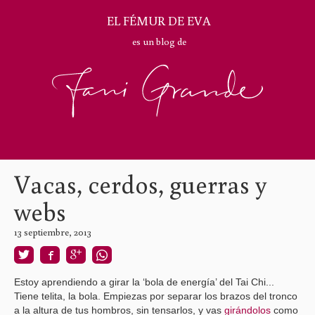
EL FÉMUR DE EVA
es un blog de
Vacas, cerdos, guerras y
webs
13 septiembre, 2013
Estoy aprendiendo a girar la ‘bola de energía’ del Tai Chi...
Tiene telita, la bola. Empiezas por separar los brazos del tronco
a la altura de tus hombros, sin tensarlos, y vas
girándolos
como