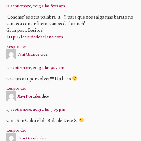
13 septiembre, 2013 a las 8:02 am
'Coacher' es otra palabra 'it'. Y para que nos salga más barato no
vamos a comer fuera, vamos de 'brunch'.
Gran post. Besitos!
http://laciudaddeelena.com
Responder
Fani Grande
dice:
15 septiembre, 2013 a las 9:57 am
Gracias a ti por volver!!!! Un beso
Responder
Xavi Portalés
dice:
13 septiembre, 2013 a las 3:05 pm
Com Son Goku el de Bola de Drac Z!
Responder
Fani Grande
dice: