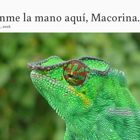
nme la mano aquí, Macorina.
o, 2016