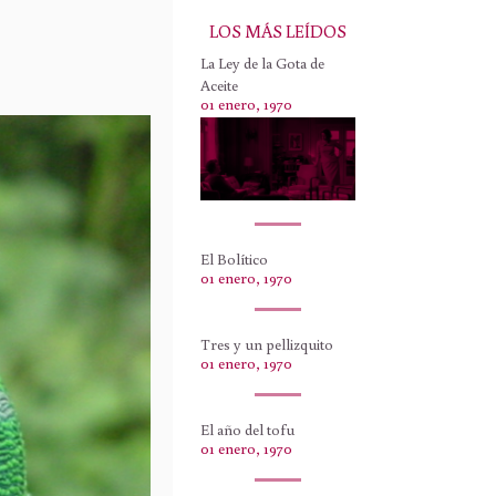
LOS MÁS LEÍDOS
La Ley de la Gota de
Aceite
01 enero, 1970
El Bolítico
01 enero, 1970
Tres y un pellizquito
01 enero, 1970
El año del tofu
01 enero, 1970