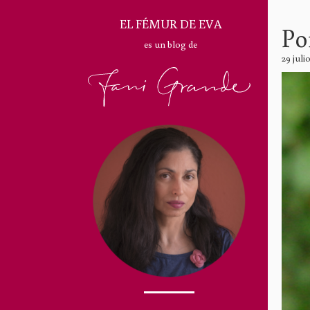
EL FÉMUR DE EVA
Po
es un blog de
29 juli