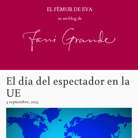
EL FÉMUR DE EVA
es un blog de
El día del espectador en la
UE
3 septiembre, 2015