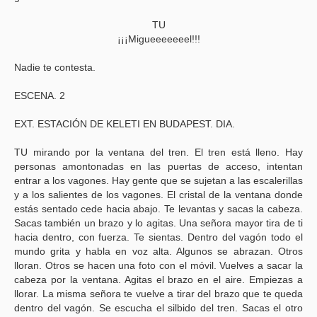
TU
¡¡¡Migueeeeeeel!!!
Nadie te contesta.
ESCENA. 2
EXT. ESTACIÓN DE KELETI EN BUDAPEST. DIA.
TU mirando por la ventana del tren. El tren está lleno. Hay
personas amontonadas en las puertas de acceso, intentan
entrar a los vagones. Hay gente que se sujetan a las escalerillas
y a los salientes de los vagones. El cristal de la ventana donde
estás sentado cede hacia abajo. Te levantas y sacas la cabeza.
Sacas también un brazo y lo agitas. Una señora mayor tira de ti
hacia dentro, con fuerza. Te sientas. Dentro del vagón todo el
mundo grita y habla en voz alta. Algunos se abrazan. Otros
lloran. Otros se hacen una foto con el móvil. Vuelves a sacar la
cabeza por la ventana. Agitas el brazo en el aire. Empiezas a
llorar. La misma señora te vuelve a tirar del brazo que te queda
dentro del vagón. Se escucha el silbido del tren. Sacas el otro