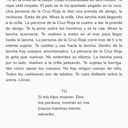
ropa está mojada. El pelo se te ha quedado pegado en la cara.
Una persona de la Cruz Roja te dan una prenda de abrigo, la
rechazas. Estás de pie. Miras la orilla. Una lancha está llegando
a la orilla. La persona de la Cruz Roja te vuelve a dar la prenda
de abrigo. Te la pone sobre los hombros y se te cae. Miras la
lancha acercarse. Te vuelves a meter en el mar para llegar
hasta la lancha. La persona de la Cruz Roja corre tras de ti y te
intenta sujetar. Te sueltas y vas hacia la lancha. Dentro de la
lancha hay cuerpos amontonados. La persona de la Cruz Roja
te grita que vuelvas. No entiendes su idioma. La lancha pasa
por tu lado. Vuelves a la orilla jadeando. Te sujetas la barriga.
Ves cómo sacan los cuerpos. No hay ningún cuerpo de niño.
Todos los cadáveres son de adultos. Te caes doblada sobre la
arena. Lloras.
TU
Si mis hijos mueren, Dios
me perdone, morirán en mis
brazos mientras intento
salvarles.