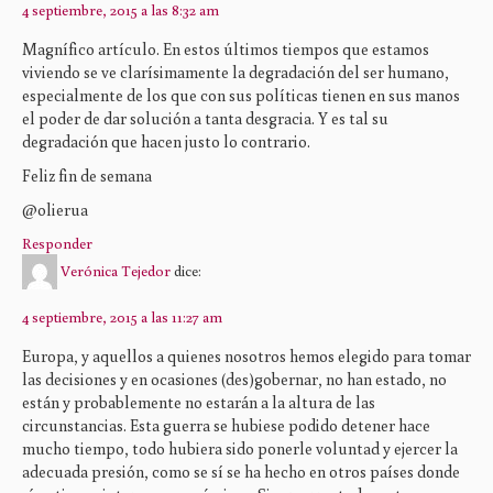
4 septiembre, 2015 a las 8:32 am
Magnífico artículo. En estos últimos tiempos que estamos
viviendo se ve clarísimamente la degradación del ser humano,
especialmente de los que con sus políticas tienen en sus manos
el poder de dar solución a tanta desgracia. Y es tal su
degradación que hacen justo lo contrario.
Feliz fin de semana
@olierua
Responder
Verónica Tejedor
dice:
4 septiembre, 2015 a las 11:27 am
Europa, y aquellos a quienes nosotros hemos elegido para tomar
las decisiones y en ocasiones (des)gobernar, no han estado, no
están y probablemente no estarán a la altura de las
circunstancias. Esta guerra se hubiese podido detener hace
mucho tiempo, todo hubiera sido ponerle voluntad y ejercer la
adecuada presión, como se sí se ha hecho en otros países donde