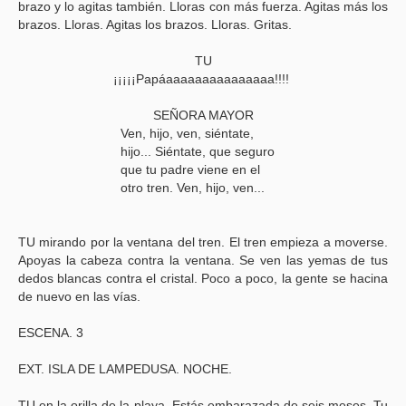
brazo y lo agitas también. Lloras con más fuerza. Agitas más los
brazos. Lloras. Agitas los brazos. Lloras. Gritas.
TU
¡¡¡¡¡Papáaaaaaaaaaaaaaaa!!!!
SEÑORA MAYOR
Ven, hijo, ven, siéntate,
hijo... Siéntate, que seguro
que tu padre viene en el
otro tren. Ven, hijo, ven...
TU mirando por la ventana del tren. El tren empieza a moverse.
Apoyas la cabeza contra la ventana. Se ven las yemas de tus
dedos blancas contra el cristal. Poco a poco, la gente se hacina
de nuevo en las vías.
ESCENA. 3
EXT. ISLA DE LAMPEDUSA. NOCHE.
TU en la orilla de la playa. Estás embarazada de seis meses. Tu