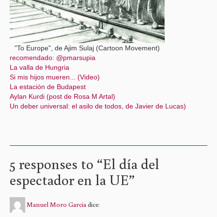
"To Europe", de Ajim Sulaj (Cartoon Movement)
recomendado: @pmarsupia
La valla de Hungria
Si mis hijos mueren... (Video)
La estación de Budapest
Aylan Kurdi (post de Rosa M Artal)
Un deber universal: el asilo de todos, de Javier de Lucas)
5 responses to “
El día del
espectador en la UE
”
Manuel Moro Garcia
dice: