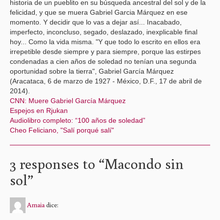
historia de un pueblito en su búsqueda ancestral del sol y de la
felicidad, y que se muera Gabriel Garcia Márquez en ese
momento. Y decidir que lo vas a dejar así... Inacabado,
imperfecto, inconcluso, segado, deslazado, inexplicable final
hoy... Como la vida misma. "Y que todo lo escrito en ellos era
irrepetible desde siempre y para siempre, porque las estirpes
condenadas a cien años de soledad no tenían una segunda
oportunidad sobre la tierra", Gabriel García Márquez
(Aracataca, 6 de marzo de 1927 - México, D.F., 17 de abril de
2014).
CNN: Muere Gabriel García Márquez
Espejos en Rjukan
Audiolibro completo: “100 años de soledad”
Cheo Feliciano, "Salí porqué salí"
3 responses to “
Macondo sin
sol
”
Amaia
dice: