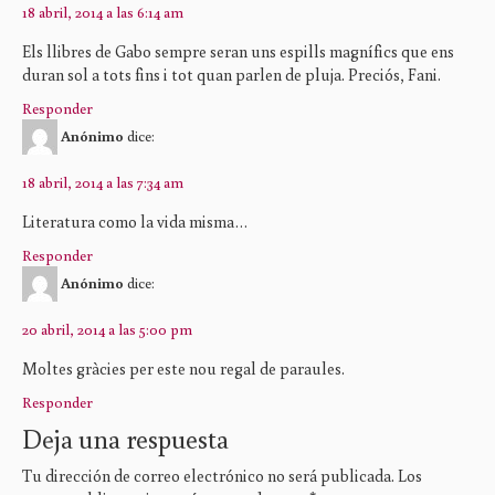
18 abril, 2014 a las 6:14 am
Els llibres de Gabo sempre seran uns espills magnífics que ens
duran sol a tots fins i tot quan parlen de pluja. Preciós, Fani.
Responder
Anónimo
dice:
18 abril, 2014 a las 7:34 am
Literatura como la vida misma…
Responder
Anónimo
dice:
20 abril, 2014 a las 5:00 pm
Moltes gràcies per este nou regal de paraules.
Responder
Deja una respuesta
Tu dirección de correo electrónico no será publicada.
Los