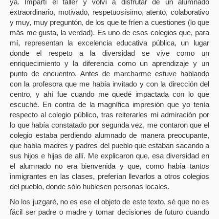
ya. Impartí el taller y volví a disfrutar de un alumnado
extraordinario, motivado, respetuosísimo, atento, colaborativo
y muy, muy preguntón, de los que te fríen a cuestiones (lo que
más me gusta, la verdad). Es uno de esos colegios que, para
mí, representan la excelencia educativa pública, un lugar
donde el respeto a la diversidad se vive como un
enriquecimiento y la diferencia como un aprendizaje y un
punto de encuentro. Antes de marcharme estuve hablando
con la profesora que me había invitado y con la dirección del
centro, y ahí fue cuando me quedé impactada con lo que
escuché. En contra de la magnífica impresión que yo tenía
respecto al colegio público, tras reiterarles mi admiración por
lo que había constatado por segunda vez, me contaron que el
colegio estaba perdiendo alumnado de manera preocupante,
que había madres y padres del pueblo que estaban sacando a
sus hijos e hijas de allí. Me explicaron que, esa diversidad en
el alumnado no era bienvenida y que, como había tantos
inmigrantes en las clases, preferían llevarlos a otros colegios
del pueblo, donde sólo hubiesen personas locales.
No los juzgaré, no es ese el objeto de este texto, sé que no es
fácil ser padre o madre y tomar decisiones de futuro cuando