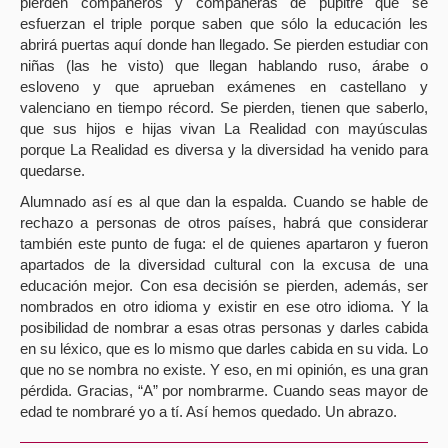
pierden compañeros y compañeras de pupitre que se
esfuerzan el triple porque saben que sólo la educación les
abrirá puertas aquí donde han llegado. Se pierden estudiar con
niñas (las he visto) que llegan hablando ruso, árabe o
esloveno y que aprueban exámenes en castellano y
valenciano en tiempo récord. Se pierden, tienen que saberlo,
que sus hijos e hijas vivan La Realidad con mayúsculas
porque La Realidad es diversa y la diversidad ha venido para
quedarse.
Alumnado así es al que dan la espalda. Cuando se hable de
rechazo a personas de otros países, habrá que considerar
también este punto de fuga: el de quienes apartaron y fueron
apartados de la diversidad cultural con la excusa de una
educación mejor. Con esa decisión se pierden, además, ser
nombrados en otro idioma y existir en ese otro idioma. Y la
posibilidad de nombrar a esas otras personas y darles cabida
en su léxico, que es lo mismo que darles cabida en su vida. Lo
que no se nombra no existe. Y eso, en mi opinión, es una gran
pérdida. Gracias, “A” por nombrarme. Cuando seas mayor de
edad te nombraré yo a tí. Así hemos quedado. Un abrazo.