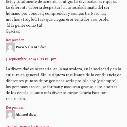
Estoy totalmente de acuerdo contigo. La diversidad es riqueza.
Lo diferente debería despertar la curiosidad innata del ser
humano por conocer, comprender y compartir. Pero hay
muchos «trogloditas» que ciegan esos sentidos a su prole.
¡Más gente como tú!
Gracias.
Responder
Paco Valiente
dice:
9 septiembre, 2019 a las 1:11 pm
La diversidad es necesaria, en la naturaleza, en la sociedad y en la
cultura en general. Sin la riqueza resultante de la confluencia de
diferentes puntos de origen nada sería posible hoy (y siempre);
las personas crecen, se forman y maduran gracias a los aportes
de los demás, cuanto más diversos mejor. Gracia Fani por
recordarlo.
Responder
Ahmed
dice:
22 abril, 2020 a las 6:22 pm