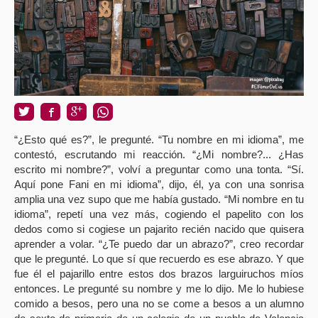
“¿Esto qué es?”, le pregunté. “Tu nombre en mi idioma”, me
contestó, escrutando mi reacción. “¿Mi nombre?... ¿Has
escrito mi nombre?”, volví a preguntar como una tonta. “Sí.
Aquí pone Fani en mi idioma”, dijo, él, ya con una sonrisa
amplia una vez supo que me había gustado. “Mi nombre en tu
idioma”, repetí una vez más, cogiendo el papelito con los
dedos como si cogiese un pajarito recién nacido que quisera
aprender a volar. “¿Te puedo dar un abrazo?”, creo recordar
que le pregunté. Lo que sí que recuerdo es ese abrazo. Y que
fue él el pajarillo entre estos dos brazos larguiruchos míos
entonces. Le pregunté su nombre y me lo dijo. Me lo hubiese
comido a besos, pero una no se come a besos a un alumno