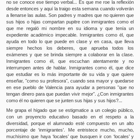
no se conoce ese tiempo verbal... Es que me roe la reflexión
desde entonces y aquí la traigo esta semana cuando volverán
a llenarse las aulas. Son padres y madres que no quieren que
sus hijos o hijas compartan pupitre con inmigrantes como el
que me regaló mi nombre en su idioma y que tenía un
expediente académico impecable. Inmigrantes como él, que
ayuda en todo lo que puede en clase y en casa, que lleva
siempre hechos los deberes, que aprueba todos los
exámenes y que se brinda siempre a colaborar en la clase.
Inmigrantes como él, que escuchan atentamente y no
interrumpen antes de hablar. Inmigrantes como él, que dice
que estudiar es lo más importante de su vida y que quiere
enseñar, "como su profesora", cuando sea mayor y quedarse
en ese pueblo de Valencia para ayudar a personas "que no
tengan dinero para que puedan vivir mejor". ¿Con inmigrantes
como él no quieren que se junten sus hijas y sus hijos?...
Me grapa el hígado que se estigmatice a un colegio público,
con un proyencto educativo basado en el respeto a la
diversidad, porque el alumnado esté compuesto en un alto
porcentaje de ‘inmigrantes’. Me entristece mucho, mucho,
muchísimo que haya ‘locales’ que busquen ir con ‘locales’ y