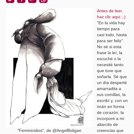
Antes de leer,
haz clic aqui ;-)
“En la vida hay
tiempo para
casi todo, hasta
para ser feliz”
.
No sé si esta
frase la leí, la
escuché o la
necesité tanto
que tuve que
soñarla. Sé que
un día desperté
amarradita a
sus comillas, la
escribí y, con un
imán en forma
de corazón, la
incorporé a mi
altarcito de
"Feminicidios", de @AngelBoligan
creencias que