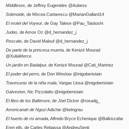
Middlesex
, de Jeffrey Eugenides @Aubess
Solenoide
, de Mircea Cartarescu @MarianGallard14
El motel del Voyeur
, de Gay Talese @Pau_Taiotoshi
Judas,
de Amos Oz @d_hernandez_j
Rescate
, de David Malouf @d_hernandez_j
De parte de la princesa muerta,
de Kenizé Mourad
@XuliaMerce
Un jardín en Badalpur,
de Kenizé Mourad @Cati_Martnez
El poder del perro
, de Don Winslow @inigoberistain
Travesuras de la niña mala
, Vargas Llosa @inigoberistain
Galveston
, Nic Pizzolatto @inigoberistain
El libro de los Baltimore
, de Jöel Dicker @rosadg_
Americanah de Ngozi
Adichie @belngrau
El huerto de mi amada
, Alfredo Bryce Echenique @Balkiszafar
Eren ells
, de Carles Rebassa @AndreuSenti