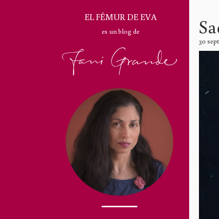
EL FÉMUR DE EVA
Sa
es un blog de
30 sep