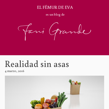
EL FÉMUR DE EVA
es un blog de
Realidad sin asas
4 marzo, 2016