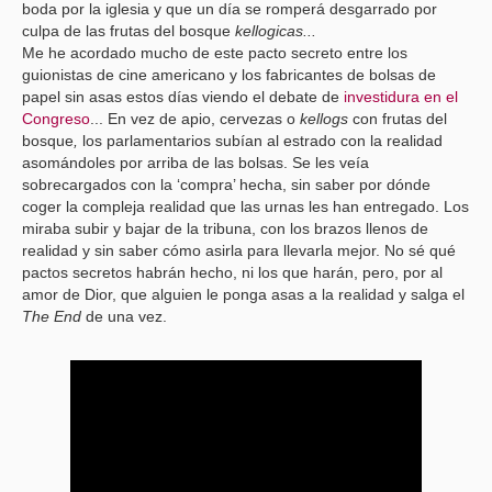
boda por la iglesia y que un día se romperá desgarrado por
culpa de las frutas del bosque
kellogicas...
Me he acordado mucho de este pacto secreto entre los
guionistas de cine americano y los fabricantes de bolsas de
papel sin asas estos días viendo el debate de
investidura en el
Congreso
... En vez de apio, cervezas o
kellogs
con frutas del
bosque
,
los parlamentarios subían al estrado con la realidad
asomándoles por arriba de las bolsas. Se les veía
sobrecargados con la ‘compra’ hecha, sin saber por dónde
coger la compleja realidad que las urnas les han entregado. Los
miraba subir y bajar de la tribuna, con los brazos llenos de
realidad y sin saber cómo asirla para llevarla mejor. No sé qué
pactos secretos habrán hecho, ni los que harán, pero, por al
amor de Dior, que alguien le ponga asas a la realidad y salga el
The End
de una vez.