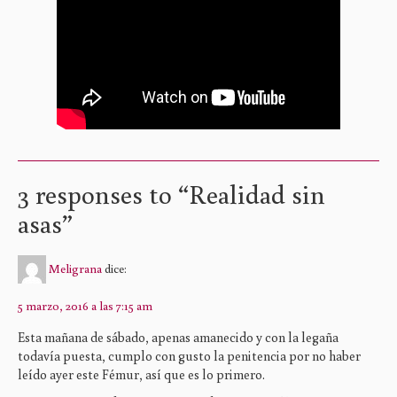
3 responses to “
Realidad sin
asas
”
Meligrana
dice:
5 marzo, 2016 a las 7:15 am
Esta mañana de sábado, apenas amanecido y con la legaña
todavía puesta, cumplo con gusto la penitencia por no haber
leído ayer este Fémur, así que es lo primero.