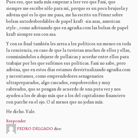
Pues eso, que nada más empezar a leer veo que Fani, que
siempre me escribe sólo para mí, porque es un poco brujuela y
adivina qué es lo que me pasa, me ha escrito un Fémur sobre
bolsas autodesbordables de papel kraft -sin asas, american
style-, como adivinando que en agradia.com las bolsas de papel
kraft siempre son con asa.
Y con su final también les arrea a los políticos un meneo en toda
la conciencia, en caso de que la tuvieran muchos de ellos y ellas,
conminándolos a dejarse de pollaicas y acordar entre ellos para
trabajar por los que sufrimos sus políticas. Fani no sabe, pero
adivina, que en estos días estamos desvirtualizando agradia.com
y necesitamos, como emprendedores sexagenarios
ultrapreparados, algo cascados, empobrecidos y muy
cabreados, que se pongan de acuerdo de una puta vez y nos
ayuden a los de abajo más que a los del capitalismo financiero
con parche en el ojo. O al menos que no jodan más.
He dicho. Vale.
Responder
PEDRO DELGADO
dice: