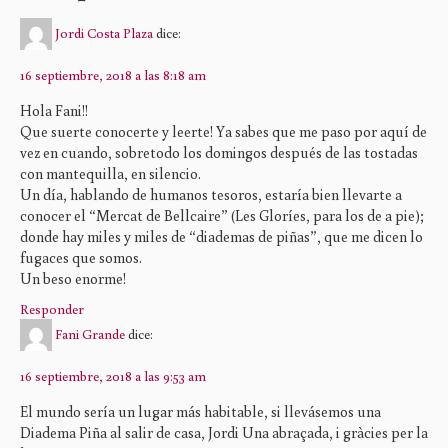
Jordi Costa Plaza
dice:
16 septiembre, 2018 a las 8:18 am
Hola Fani!!
Que suerte conocerte y leerte! Ya sabes que me paso por aquí de
vez en cuando, sobretodo los domingos después de las tostadas
con mantequilla, en silencio.
Un día, hablando de humanos tesoros, estaría bien llevarte a
conocer el “Mercat de Bellcaire” (Les Gloríes, para los de a pie);
donde hay miles y miles de “diademas de piñas”, que me dicen lo
fugaces que somos.
Un beso enorme!
Responder
Fani Grande
dice:
16 septiembre, 2018 a las 9:53 am
El mundo sería un lugar más habitable, si llevásemos una
Diadema Piña al salir de casa, Jordi Una abraçada, i gràcies per la