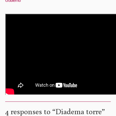
Gobierno
4 responses to “
Diadema torre
”