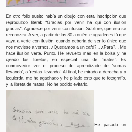
En otro folio suelto había un dibujo con esta inscripción que
reproduzco literal: “Gracias por venir ha qui con ilusión
gracias”. Agradece por venir con ilusión. Sublime, que eso se
reconozca. A ver, a partir de los 30 a quién le agradeces tú que
vaya a verte con ilusión, cuando debería de ser lo único que
nos moviese a vernos. ¿Quedamos a un café?... ¿Para?... Me
hace ilusión verte. Punto. He revuelto más en la bolsa y he
ojeado las libretas, en especial una de ‘mates’. Es
conmovedor ver el proceso de aprendizade de ‘sumas
llevando’, o ‘restas llevando’. Al final, he mirado a derecha y a
izquierda, me he agachado y he pillado esto que te fotografío,
y la libreta de mates. No he podido evitarlo.
He pasado un