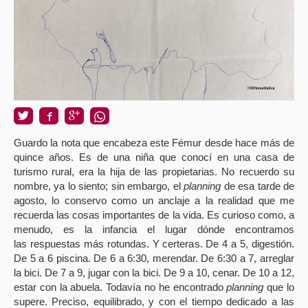
Guardo la nota que encabeza este Fémur desde hace más de
quince años. Es de una niña que conocí en una casa de
turismo rural, era la hija de las propietarias. No recuerdo su
nombre, ya lo siento; sin embargo, el
planning
de esa tarde de
agosto, lo conservo como un anclaje a la realidad que me
recuerda las cosas importantes de la vida. Es curioso como, a
menudo, es la infancia el lugar dónde encontramos
las respuestas más rotundas. Y certeras. De 4 a 5, digestión.
De 5 a 6 piscina. De 6 a 6:30, merendar. De 6:30 a 7, arreglar
la bici. De 7 a 9, jugar con la bici. De 9 a 10, cenar. De 10 a 12,
estar con la abuela. Todavía no he encontrado
planning
que lo
supere. Preciso, equilibrado, y con el tiempo dedicado a las