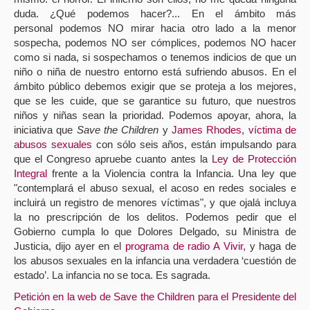
duda. ¿Qué podemos hacer?... En el ámbito más
personal podemos NO mirar hacia otro lado a la menor
sospecha, podemos NO ser cómplices, podemos NO hacer
como si nada, si sospechamos o tenemos indicios de que un
niño o niña de nuestro entorno está sufriendo abusos. En el
ámbito público debemos exigir que se proteja a los mejores,
que se les cuide, que se garantice su futuro, que nuestros
niños y niñas sean la prioridad. Podemos apoyar, ahora, la
iniciativa que
Save the Children
y
James Rhodes
,
víctima de
abusos sexuales
con sólo seis años, están impulsando para
que el Congreso apruebe cuanto antes la
Ley de Protección
Integral
frente a la Violencia contra la Infancia. Una ley que
"contemplará el abuso sexual, el acoso en redes sociales e
incluirá un registro de menores víctimas", y que ojalá incluya
la no prescripción de los delitos. Podemos pedir que el
Gobierno cumpla lo que Dolores Delgado, su Ministra de
Justicia, dijo ayer en el
programa de radio A Vivir,
y haga de
los abusos sexuales en la infancia una verdadera ‘cuestión de
estado’. La infancia no se toca. Es sagrada.
Petición en la web de Save the Children para el Presidente del