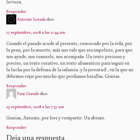
lectura.
Responder
Antonio Losada
dice:
17 septiembre, 2018 a las 11:44 am
Cuando el pasado acude al presente, convocado por la vida, por
la pena, por la muerte, más nos vale que sea impoluto, para que
nos ayude, nos consuele, nos acompañe. Un texto precioso y
preciso, un texto curativo, un texto alimenticio para seguir en
la lucha por la defensa de la infancia -y la juventud-, en la que no
debemos cejar por mucho que perdamos batallas. Gracias.
Responder
Fani Grande
dice:
25 septiembre, 2018 a las 7:37 am
Gracias, Antonio, por leer y compartir. Un abrazo.
Responder
Deja una respuesta