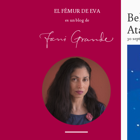
EL FÉMUR DE EVA
Be
es un blog de
At
30 sep