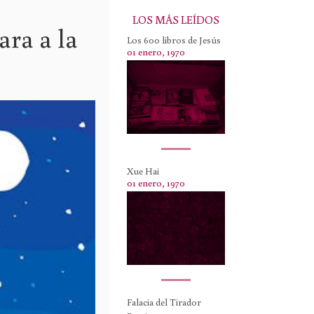
LOS MÁS LEÍDOS
ara a la
Los 600 libros de Jesús
01 enero, 1970
Xue Hai
01 enero, 1970
Falacia del Tirador