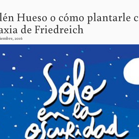
lén Hueso o cómo plantarle c
axia de Friedreich
tiembre, 2016