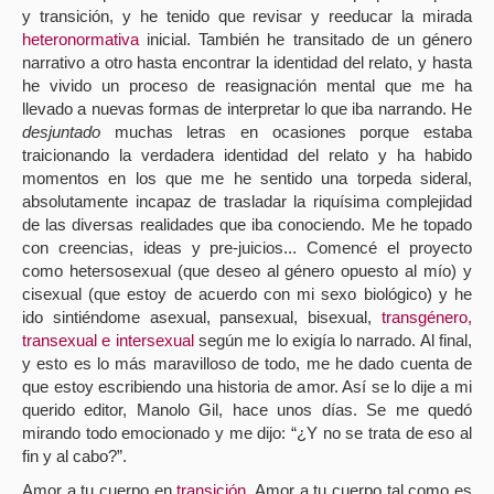
y transición, y he tenido que revisar y reeducar la mirada
heteronormativa
inicial. También he transitado de un género
narrativo a otro hasta encontrar la identidad del relato, y hasta
he vivido un proceso de reasignación mental que me ha
llevado a nuevas formas de interpretar lo que iba narrando. He
desjuntado
muchas letras en ocasiones porque estaba
traicionando la verdadera identidad del relato y ha habido
momentos en los que me he sentido una torpeda sideral,
absolutamente incapaz de trasladar la riquísima complejidad
de las diversas realidades que iba conociendo. Me he topado
con creencias, ideas y pre-juicios... Comencé el proyecto
como hetersosexual (que deseo al género opuesto al mío) y
cisexual (que estoy de acuerdo con mi sexo biológico) y he
ido sintiéndome asexual, pansexual, bisexual,
transgénero,
transexual e intersexual
según me lo exigía lo narrado. Al final,
y esto es lo más maravilloso de todo, me he dado cuenta de
que estoy escribiendo una historia de amor. Así se lo dije a mi
querido editor, Manolo Gil, hace unos días. Se me quedó
mirando todo emocionado y me dijo: “¿Y no se trata de eso al
fin y al cabo?”.
Amor a tu cuerpo en
transición
. Amor a tu cuerpo tal como es