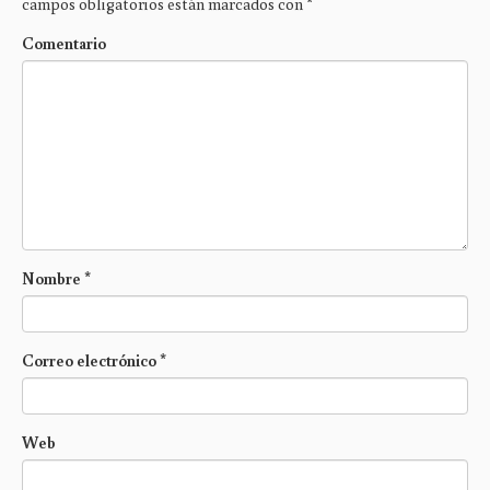
campos obligatorios están marcados con
*
Comentario
Nombre
*
Correo electrónico
*
Web