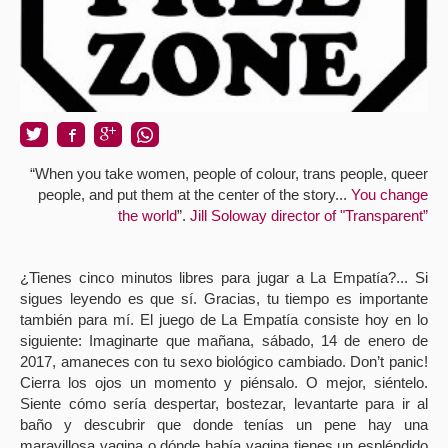
“When you take women, people of colour, trans people, queer
people, and put them at the center of the story...
You change
the world
”.
Jill Soloway director of "Transparent”
¿Tienes cinco minutos libres para jugar a La Empatía?... Si
sigues leyendo es que sí. Gracias, tu tiempo es importante
también para mí. El juego de La Empatía consiste hoy en lo
siguiente: Imaginarte que mañana, sábado, 14 de enero de
2017, amaneces con tu sexo biológico cambiado. Don’t panic!
Cierra los ojos un momento y piénsalo. O mejor, siéntelo.
Siente cómo sería despertar, bostezar, levantarte para ir al
baño y descubrir que donde tenías un pene hay una
maravillosa vagina o dónde había vagina tienes un espléndido