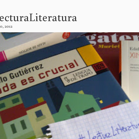
ecturaLiteratura
o, 2012