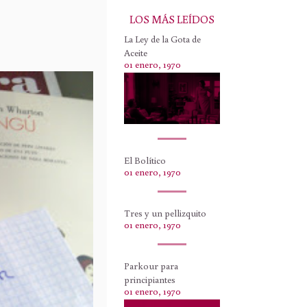
LOS MÁS LEÍDOS
La Ley de la Gota de
Aceite
01 enero, 1970
El Bolítico
01 enero, 1970
Tres y un pellizquito
01 enero, 1970
Parkour para
principiantes
01 enero, 1970