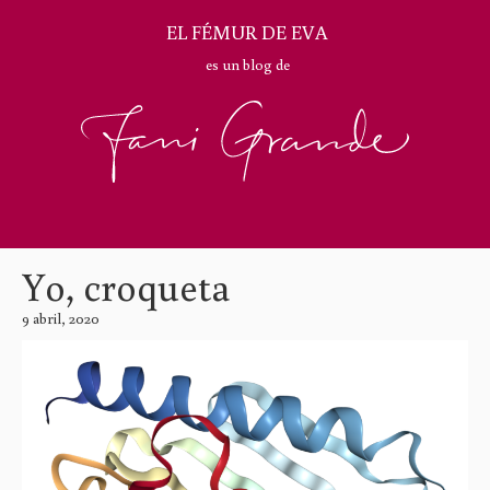
EL FÉMUR DE EVA
es un blog de
Yo, croqueta
9 abril, 2020