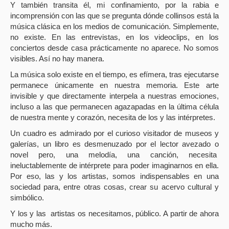
Y también transita él, mi confinamiento, por la rabia e
incomprensión con las que se pregunta dónde collinsos está la
música clásica en los medios de comunicación. Simplemente,
no existe. En las entrevistas, en los videoclips, en los
conciertos desde casa prácticamente no aparece. No somos
visibles. Así no hay manera.
La música solo existe en el tiempo, es efímera, tras ejecutarse
permanece únicamente en nuestra memoria. Este arte
invisible y que directamente interpela a nuestras emociones,
incluso a las que permanecen agazapadas en la última célula
de nuestra mente y corazón, necesita de los y las intérpretes.
Un cuadro es admirado por el curioso visitador de museos y
galerías, un libro es desmenuzado por el lector avezado o
novel pero, una melodía, una canción, necesita
ineluctablemente de intérprete para poder imaginarnos en ella.
Por eso, las y los artistas, somos indispensables en una
sociedad para, entre otras cosas, crear su acervo cultural y
simbólico.
Y los y las
artistas os necesitamos, público. A partir de ahora
mucho más.