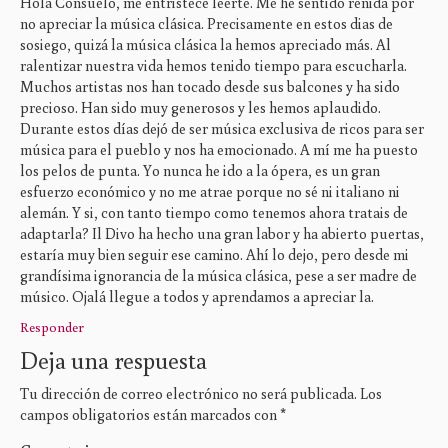
Hola Consuelo, me entristece leerte. Me he sentido reñida por
no apreciar la música clásica. Precisamente en estos dias de
sosiego, quizá la música clásica la hemos apreciado más. Al
ralentizar nuestra vida hemos tenido tiempo para escucharla.
Muchos artistas nos han tocado desde sus balcones y ha sido
precioso. Han sido muy generosos y les hemos aplaudido.
Durante estos días dejó de ser música exclusiva de ricos para ser
música para el pueblo y nos ha emocionado. A mí me ha puesto
los pelos de punta. Yo nunca he ido a la ópera, es un gran
esfuerzo económico y no me atrae porque no sé ni italiano ni
alemán. Y si, con tanto tiempo como tenemos ahora tratais de
adaptarla? Il Divo ha hecho una gran labor y ha abierto puertas,
estaría muy bien seguir ese camino. Ahí lo dejo, pero desde mi
grandísima ignorancia de la música clásica, pese a ser madre de
músico. Ojalá llegue a todos y aprendamos a apreciar la.
Responder
Deja una respuesta
Tu dirección de correo electrónico no será publicada.
Los
campos obligatorios están marcados con
*