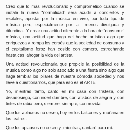
Creo que lo más revolucionario y comprometido cuando se
instale la nueva “normalidad” será acudir a conciertos y
recitales, apostar por la música en vivo, por todo tipo de
música pero, especialmente por la
menos divulgada y
difundida.
Y crear una actitud diferente a la hora de “consumir”
música, una actitud que haga del hecho artístico algo que
enriquezca y rompa los corsés que la sociedad de consumo y
el capitalismo feroz han cosido con esmero, estrechando
hasta casi ahogar la vida del artista.
Una actitud revolucionaria que propicie la posibilidad de la
música como algo no solo asociado a una fiesta sino algo que
haga temblar los pilares de nuestra cómoda sociedad y nos
lleve a cuestionarnos, que para eso es el ARTE.
Yo, mientras tanto, canto en mi casa con tristeza, con
desasosiego, con incertidumbre, con atisbos de alegría y con
tintes de rabia pero, siempre, siempre, conmovida.
Que los aplausos no cesen, hoy en los balcones y mañana en
los teatros.
Que los aplausos no cesen y
mientras, cantaré para mí.