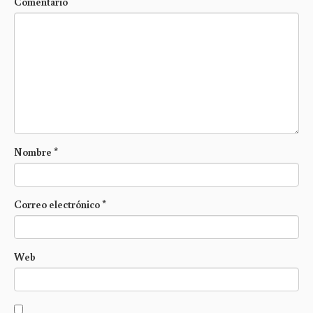
Comentario
Nombre
*
Correo electrónico
*
Web