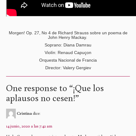
Morgen! Op. 27, No 4 de Richard Strauss sobre un poema de
John Henry Mackay.
Soprano: Diana Damrau
Violín: Renaud Capuçon
Orquesta Nacional de Francia
Director: Valery Gergiev
One response to “
¡Que los
aplausos no cesen!
”
Cristina
dice:
14 junio, 2020 a las 7:42 am