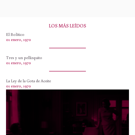
LOS MÁS LEÍDOS
El Bolítico
01 enero, 1970
Tres y un pellizquito
01 enero, 1970
La Ley de la Gota de Aceite
01 enero, 1970