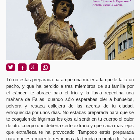
Tú no estás preparada para que una mujer a la que le falta un
pecho, y que ha perdido a tres miembros de su familia por
el cáncer, te abrace bajo el frío y la lluvia repentina una
mañana de Fallas, cuando sólo esperabas oler a buñuelos,
pólvora y resaca callejera de las aceras de tu ciudad,
enloquecida por unos días. No estabas preparada para que se
te coagulen de lágrimas los ojos al sentir en tu cuerpo el calor
de otro cuerpo que debería serte extraño y que nada más lejos
que extrañeza te ha provocado. Tampoco estás preparada
para que esa mujer te responda a la tímida pregunta de, 'si ya