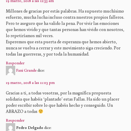
19 marzo, 2018 a las 12:33 am
Millones de gracias por estás palabras. Ha supuesto muchísimo
esfuerzo, mucha lucha incluso contra nuestros propios falleros.
Pero te aseguro que ha valido la pena. Por vivir las emociones
que hemos vivido y que tantas personas han vivido con nosotros,
lo repetiríamos mil veces.
Esperemos que esta puerta de esperanza que hemos abierto,
nunca se vuelva a cerrar y este movimiento siga creciendo. Por
todas las guerreras, y por toda la humanidad.
Responder
Fani Grande
dice:
19 marzo, 2018 a las 11:03 pm
Gracias a ti, a todas vosotras, por la magnífica propuesta
solidaria que habéis ‘plantado’ estas Fallas. Ha sido un placer
poder escribir sobre lo que habéis hecho y conseguido. Un
ABRAZO a todas
Responder
Pedro Delgado
dice: