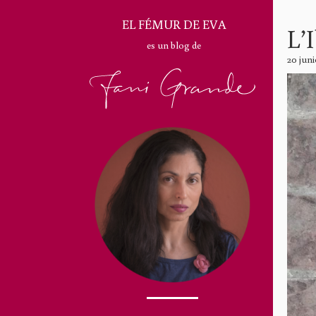
EL FÉMUR DE EVA
L’
es un blog de
20 juni