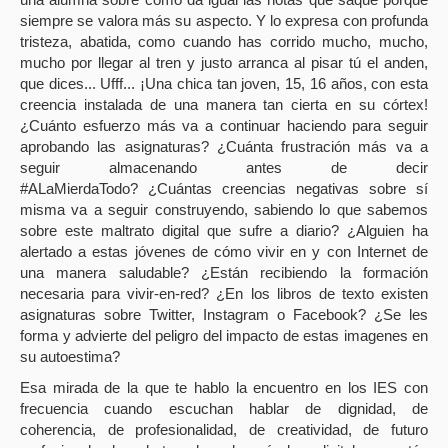
siempre se valora más su aspecto. Y lo expresa con profunda
tristeza, abatida, como cuando has corrido mucho, mucho,
mucho por llegar al tren y justo arranca al pisar tú el anden,
que dices... Ufff... ¡Una chica tan joven, 15, 16 años, con esta
creencia instalada de una manera tan cierta en su córtex!
¿Cuánto esfuerzo más va a continuar haciendo para seguir
aprobando las asignaturas? ¿Cuánta frustración más va a
seguir almacenando antes de decir
#ALaMierdaTodo? ¿Cuántas creencias negativas sobre sí
misma va a seguir construyendo, sabiendo lo que sabemos
sobre este maltrato digital que sufre a diario? ¿Alguien ha
alertado a estas jóvenes de cómo vivir en y con Internet de
una manera saludable? ¿Están recibiendo la formación
necesaria para vivir-en-red? ¿En los libros de texto existen
asignaturas sobre Twitter, Instagram o Facebook? ¿Se les
forma y advierte del peligro del impacto de estas imagenes en
su autoestima?
Esa mirada de la que te hablo la encuentro en los IES con
frecuencia cuando escuchan hablar de dignidad, de
coherencia, de profesionalidad, de creatividad, de futuro