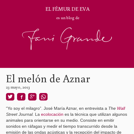
EL FÉMUR DE EVA
es un blog de
El melón de Aznar
23 mayo, 2013
“Yo soy el milagro”. José María Aznar, en entrevista a
The
Wall
Street Journal.
La
ecolocación
es la técnica que utilizan algunos
animales para orientarse en su medio. Consiste en emitir
sonidos en ráfagas y medir el tiempo transcurrido desde la
emisión de las ondas acústicas y la recepción del impacto de