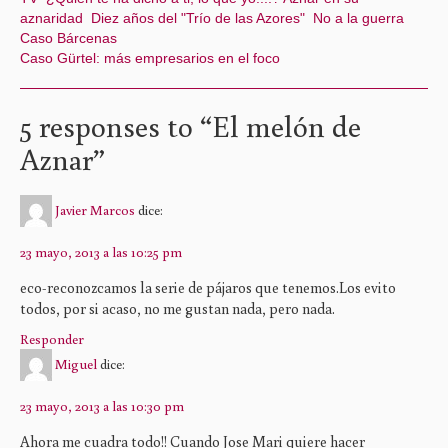
aznaridad
Diez años del "Trío de las Azores"
No a la guerra
Caso Bárcenas
Caso Gürtel: más empresarios en el foco
5 responses to “
El melón de
Aznar
”
Javier Marcos
dice:
23 mayo, 2013 a las 10:25 pm
eco-reconozcamos la serie de pájaros que tenemos.Los evito
todos, por si acaso, no me gustan nada, pero nada.
Responder
Miguel
dice:
23 mayo, 2013 a las 10:30 pm
Ahora me cuadra todo!! Cuando Jose Mari quiere hacer