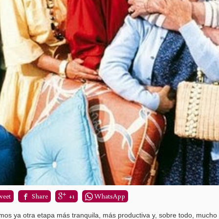
weet
Share
+1
WhatsApp
amos ya otra etapa más tranquila, más productiva y, sobre todo, mucho