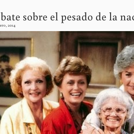
bate sobre el pesado de la na
ero, 2014