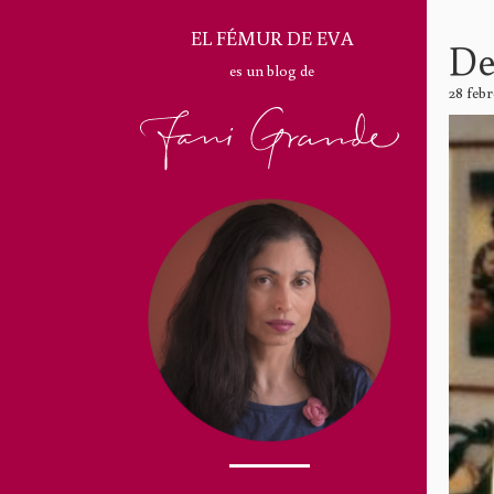
EL FÉMUR DE EVA
De
es un blog de
28 febr