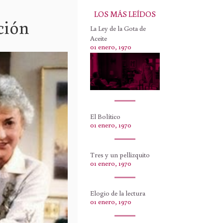
LOS MÁS LEÍDOS
ción
La Ley de la Gota de
Aceite
01 enero, 1970
El Bolítico
01 enero, 1970
Tres y un pellizquito
01 enero, 1970
Elogio de la lectura
01 enero, 1970