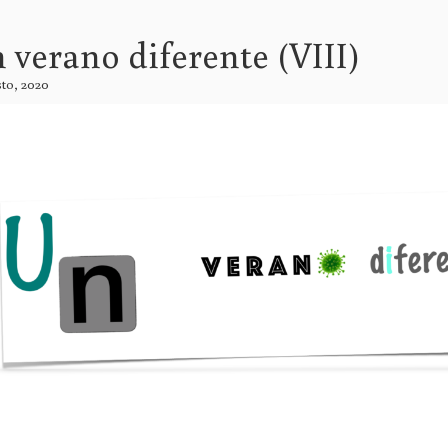
 verano diferente (VIII)
sto, 2020