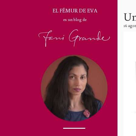
EL FÉMUR DE EVA
Un
es un blog de
16 ago