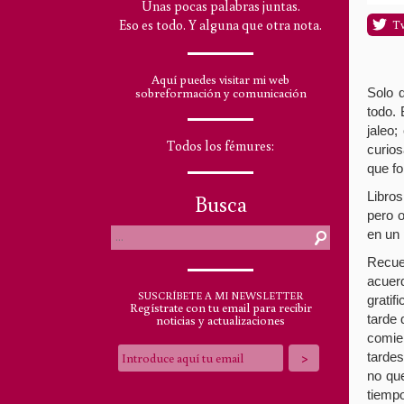
Unas pocas palabras juntas.
T
Eso es todo. Y alguna que otra nota.
Aquí puedes visitar mi web
Solo 
sobreformación y comunicación
todo.
jaleo;
Todos los fémures:
curios
que fo
Libros
Busca
pero 
en un 
Recue
acuer
SUSCRÍBETE A MI NEWSLETTER
grati
Regístrate con tu email para recibir
tarde
noticias y actualizaciones
comie
tarde
no qu
tiemp