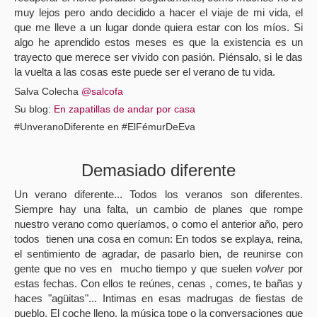
muy lejos pero ando decidido a hacer el viaje de mi vida, el
que me lleve a un lugar donde quiera estar con los míos. Si
algo he aprendido estos meses es que la existencia es un
trayecto que merece ser vivido con pasión. Piénsalo, si le das
la vuelta a las cosas este puede ser el verano de tu vida.
Salva Colecha
@salcofa
Su blog:
En zapatillas de andar por casa
#UnveranoDiferente en #ElFémurDeEva
Demasiado diferente
Un verano diferente... Todos los veranos son diferentes.
Siempre hay una falta, un cambio de planes que rompe
nuestro verano como queríamos, o como el anterior año, pero
todos
tienen una cosa en comun: En todos se explaya, reina,
el sentimiento de agradar, de pasarlo bien, de reunirse con
gente que no ves en
mucho tiempo y que suelen
volver
por
estas fechas. Con ellos te reúnes, cenas , comes, te bañas y
haces "agüitas"... Intimas en esas madrugas de fiestas de
pueblo. El coche lleno, la música tope o la conversaciones que