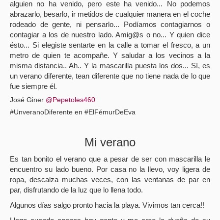
alguien no ha venido, pero este ha venido... No podemos
abrazarlo, besarlo, ir metidos de cualquier manera en el coche
rodeado de gente, ni pensarlo... Podíamos contagiarnos o
contagiar a los de nuestro lado. Amig@s o no... Y quien dice
ésto... Si elegiste sentarte en la calle a tomar el fresco, a un
metro de quien te acompañe. Y saludar a los vecinos a la
misma distancia.. Ah.. Y la mascarilla puesta los dos... Sí, es
un verano diferente, tean diferente que no tiene nada de lo que
fue siempre él.
José Giner
@Pepetoles460
#UnveranoDiferente en #ElFémurDeEva
Mi verano
Es tan bonito el verano que a pesar de ser con mascarilla le
encuentro su lado bueno. Por casa no la llevo, voy ligera de
ropa, descalza muchas veces, con las ventanas de par en
par, disfrutando de la luz que lo llena todo.
Algunos días salgo pronto hacia la playa. Vivimos tan cerca!!