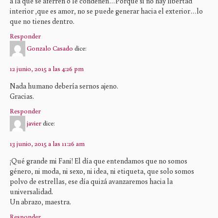
a la que se aferren o le condenen…Porque si no hay libertad
interior ,que es amor, no se puede generar hacia el exterior…lo
que no tienes dentro.
Responder
Gonzalo Casado
dice:
12 junio, 2015 a las 4:26 pm
Nada humano debería sernos ajeno.
Gracias.
Responder
javier
dice:
13 junio, 2015 a las 11:26 am
¡Qué grande mi Fani! El día que entendamos que no somos
género, ni moda, ni sexo, ni idea, ni etiqueta, que solo somos
polvo de estrellas, ese día quizá avanzaremos hacia la
universalidad.
Un abrazo, maestra.
Responder