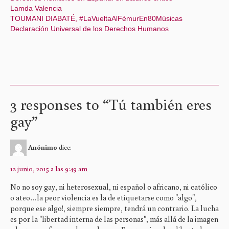
Lamda Valencia
TOUMANI DIABATÉ, #LaVueltaAlFémurEn80Músicas
Declaración Universal de los Derechos Humanos
3 responses to “
Tú también eres
gay
”
Anónimo
dice:
12 junio, 2015 a las 9:49 am
No no soy gay, ni heterosexual, ni español o africano, ni católico
o ateo…la peor violencia es la de etiquetarse como "algo",
porque ese algo!, siempre siempre, tendrá un contrario. La lucha
es por la "libertad interna de las personas", más allá de la imagen