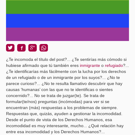
¿Te incomoda el título del post?... ¿Te sentirías más cómodo si
hubiese afirmado que tú también eres
inmigrante
o
refugiado
?...
¿Te identificarías más fácilmente con la lucha por los derechos
de un refugiado o de un inmigrante por los suyos?... ¿No te
parece curioso?... ¿No te resulta llamativo descubrir que hay
causas ‘humanas’ con las que no te identificas o sientes
concernido?... No se trata de juzgar(te). Se trata de
formular(te/nos) preguntas (incómodas) para ver si se
encuentran (más) respuestas a los problemas de siempre.
Respuestas que, quizás, ayuden a gestionar la incomodidad.
Desde el punto de vista de los Derechos Humanos, esa
incomodidad es muy interesante, mucho... ¿Qué relación hay
entre esa incomodidad y los Derechos Humanos?...