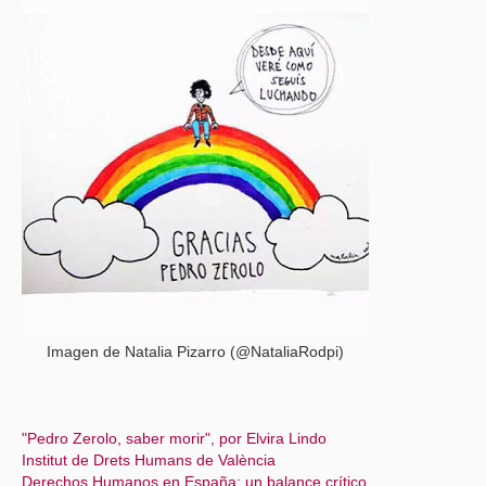
Imagen de Natalia Pizarro (@NataliaRodpi)
"Pedro Zerolo, saber morir", por Elvira Lindo
Institut de Drets Humans de València
Derechos Humanos en España: un balance crítico