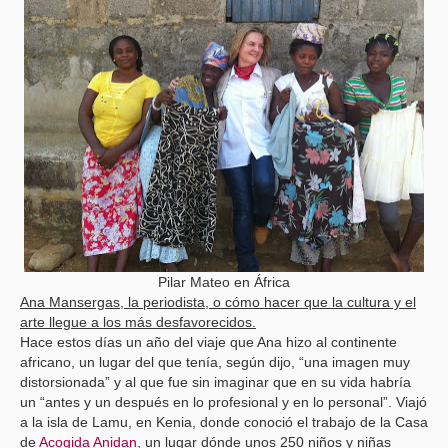
Pilar Mateo en África
Ana Mansergas, la periodista, o cómo hacer que la cultura y el
arte llegue a los más desfavorecidos.
Hace estos días un año del viaje que Ana hizo al continente
africano, un lugar del que tenía, según dijo, “una imagen muy
distorsionada” y al que fue sin imaginar que en su vida habría
un “antes y un después en lo profesional y en lo personal”. Viajó
a la isla de Lamu, en Kenia, donde conoció el trabajo de la Casa
de
Acogida Anidan
, un lugar dónde unos 250 niños y niñas