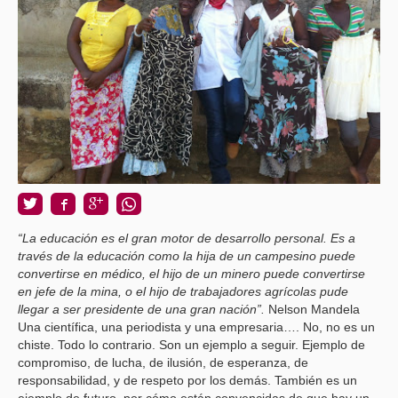
“La educación es el gran motor de desarrollo personal. Es a
través de la educación como la hija de un campesino puede
convertirse en médico, el hijo de un minero puede convertirse
en jefe de la mina, o el hijo de trabajadores agrícolas pude
llegar a ser presidente de una gran nación”.
Nelson Mandela
Una científica, una periodista y una empresaria…. No, no es un
chiste. Todo lo contrario. Son un ejemplo a seguir. Ejemplo de
compromiso, de lucha, de ilusión, de esperanza, de
responsabilidad, y de respeto por los demás. También es un
ejemplo de futuro, por cómo están convencidas de que hay un