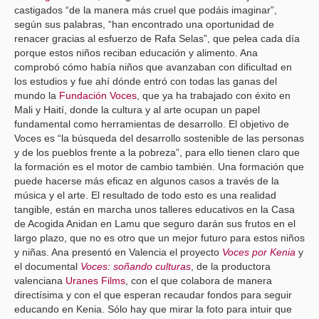
castigados “de la manera más cruel que podáis imaginar”,
según sus palabras, “han encontrado una oportunidad de
renacer gracias al esfuerzo de Rafa Selas”, que pelea cada día
porque estos niños reciban educación y alimento. Ana
comprobó cómo había niños que avanzaban con dificultad en
los estudios y fue ahí dónde entró con todas las ganas del
mundo la
Fundación Voces
, que ya ha trabajado con éxito en
Mali y Haití, donde la cultura y al arte ocupan un papel
fundamental como herramientas de desarrollo. El objetivo de
Voces es “la búsqueda del desarrollo sostenible de las personas
y de los pueblos frente a la pobreza”, para ello tienen claro que
la formación es el motor de cambio también. Una formación que
puede hacerse más eficaz en algunos casos a través de la
música y el arte. El resultado de todo esto es una realidad
tangible, están en marcha unos talleres educativos en la Casa
de Acogida Anidan en Lamu que seguro darán sus frutos en el
largo plazo, que no es otro que un mejor futuro para estos niños
y niñas. Ana presentó en Valencia el proyecto
Voces por Kenia
y
el documental
Voces: soñando culturas
, de la productora
valenciana
Uranes Films
, con el que colabora de manera
directísima y con el que esperan recaudar fondos para seguir
educando en Kenia. Sólo hay que mirar la foto para intuir que