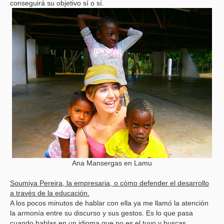
conseguirá su objetivo sí o sí.
Ana Mansergas en Lamu
Soumiya Pereira, la empresaria, o cómo defender el desarrollo
a través de la educación.
A los pocos minutos de hablar con ella ya me llamó la atención
la armonía entre su discurso y sus gestos. Es lo que pasa
cuando hablas en un idioma que no es el tuyo y buscas