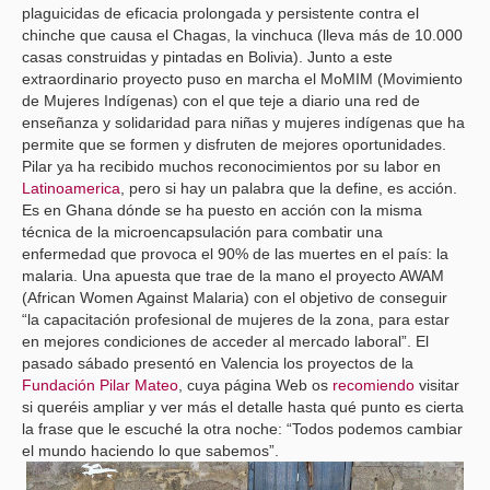
plaguicidas de eficacia prolongada y persistente contra el
chinche que causa el Chagas, la vinchuca (lleva más de 10.000
casas construidas y pintadas en Bolivia). Junto a este
extraordinario proyecto puso en marcha el MoMIM (Movimiento
de Mujeres Indígenas) con el que teje a diario una red de
enseñanza y solidaridad para niñas y mujeres indígenas que ha
permite que se formen y disfruten de mejores oportunidades.
Pilar ya ha recibido muchos reconocimientos por su labor en
Latinoamerica
, pero si hay un palabra que la define, es acción.
Es en Ghana dónde se ha puesto en acción con la misma
técnica de la microencapsulación para combatir una
enfermedad que provoca el 90% de las muertes en el país: la
malaria. Una apuesta que trae de la mano el proyecto AWAM
(African Women Against Malaria) con el objetivo de conseguir
“la capacitación profesional de mujeres de la zona, para estar
en mejores condiciones de acceder al mercado laboral”. El
pasado sábado presentó en Valencia los proyectos de la
Fundación Pilar Mateo
, cuya página Web os
recomiendo
visitar
si queréis ampliar y ver más el detalle hasta qué punto es cierta
la frase que le escuché la otra noche: “Todos podemos cambiar
el mundo haciendo lo que sabemos”.