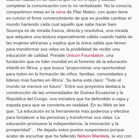
completar la comunicación con lo no verbalizado. No la conocía,
compartimos mesa en la
cena
de Pilar Mateo, con quien tiene
en común el firme convencimiento de que es posible cambiar el
mundo haciendo cada cual aquello que sabe hacer bien.
Soumiya es de mirada franca, directa y resolutiva, una mirada
que adquiere una textura especialmente cálida cuando habla de
las mujeres africanas y explica que la única salida que tienen
para transformar sus vidas es la posibilidad de recibir una
educación de calidad. Preside
Unicon Foundation
, una
fundación que es líder mundial en el fomento de la educación
infantil en África, y que busca “proporcionar una oportunidad
para todos en la formación de niños, familias, comunidades y
líderes más fuertes en África’. Su lema está claro: "Todo el
mundo se merece un futuro". Entre sus proyectos destaca la
construcción de las universidades de Guinea Ecuatorial y la
República del Congo, una iniciativa que ha defendido a capa y
espada para que se convierta en realidad. En su Web se lee
que: “La educación es la herramienta más poderosa y efectiva
para fortalecer a las personas y transformar sus vidas. La
educación promueve la independencia, la innovación y la
prosperidad”… He dejado estos puntos suspensivos porque
acabo de escuchar que ha fallecido
Nelson Mandela
, la voz con