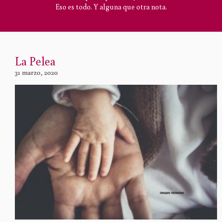
Eso es todo. Y alguna que otra nota.
La Pelea
31 marzo, 2020