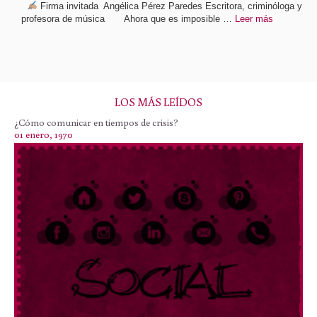
Firma invitada Angélica Pérez Paredes Escritora, criminóloga y
profesora de música Ahora que es imposible …
Leer más
LOS MÁS LEÍDOS
¿Cómo comunicar en tiempos de crisis?
01 enero, 1970