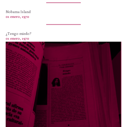
Nobama Island
01 enero, 1970
¿Tengo miedo?
01 enero, 1970