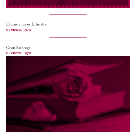
El amor no es la hostia
01 enero, 1970
Gran Borrego
01 enero, 1970