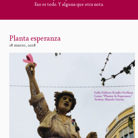
Eso es todo. Y alguna que otra nota.
Planta esperanza
18 marzo, 2018