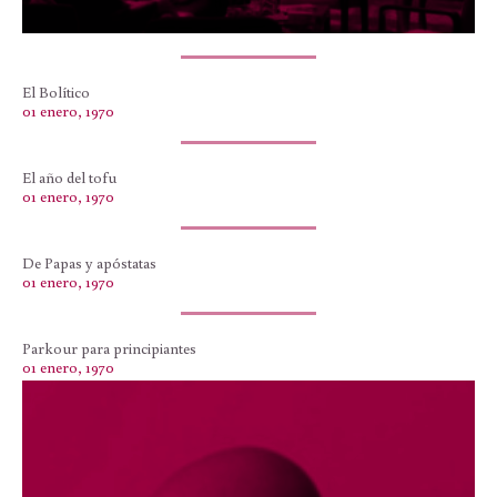
El Bolítico
01 enero, 1970
El año del tofu
01 enero, 1970
De Papas y apóstatas
01 enero, 1970
Parkour para principiantes
01 enero, 1970