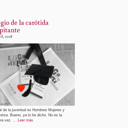
gio de la carótida
pitante
ril, 2018
l de la juventud es Hombres Mujeres y
ersa. Bueno, ya lo he dicho. No es la
era vez. …
Leer más