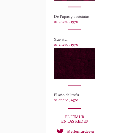
De Papas y apóstatas
01 enero, 1970
Xue Hai
01 enero, 1970
El año del tofu
01 enero, 1970
EL FÉMUR
EN LAS REDES
@elfemurdeeva