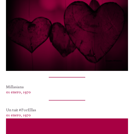
Millasiana
01 enero, 1970
Un tuit #PorEllas
01 enero, 1970