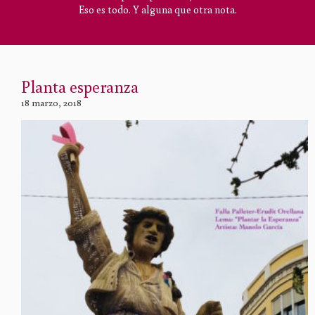
Eso es todo. Y alguna que otra nota.
Planta esperanza
18 marzo, 2018