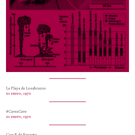
La Playa de Losabrazos
01 enero, 1970
#Cave2Cave
01 enero, 1970
Con R de Respeto