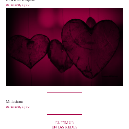
01 enero, 1970
Millasiana
01 enero, 1970
EL FÉMUR
EN LAS REDES