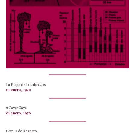
La Playa de Losabrazos
01 enero, 1970
#Cave2Cave
01 enero, 1970
Con R de Respeto