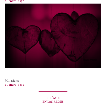
01 enero, 1970
Millasiana
01 enero, 1970
EL FÉMUR
EN LAS REDES