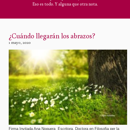
Eso es todo. Y alguna que otra nota.
¿Cuándo llegarán los abrazos?
1 mayo, 2020
Firma Invitada Ana Noguera Escritora. Doctora en Filosofia per la